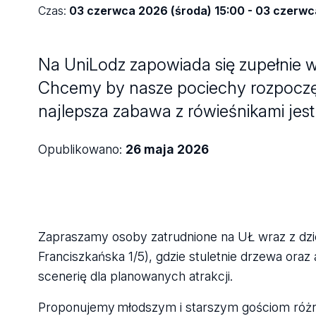
Czas:
03 czerwca 2026 (środa) 15:00 - 03 czerwc
Na UniLodz zapowiada się zupełnie w
Chcemy by nasze pociechy rozpoczęły
najlepsza zabawa z rówieśnikami jest 
Opublikowano:
26 maja 2026
Zapraszamy osoby zatrudnione na UŁ wraz z dzie
Franciszkańska 1/5), gdzie stuletnie drzewa ora
scenerię dla planowanych atrakcji.
Proponujemy młodszym i starszym gościom różn