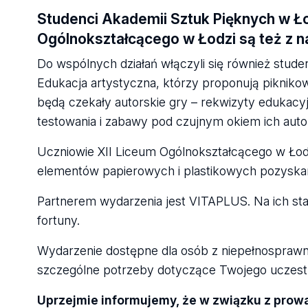
Studenci Akademii Sztuk Pięknych w Łod
Ogólnokształcącego w Łodzi są też z 
Do wspólnych działań włączyli się również stud
Edukacja artystyczna, którzy proponują pikniko
będą czekały autorskie gry – rekwizyty edukac
testowania i zabawy pod czujnym okiem ich aut
Uczniowie XII Liceum Ogólnokształcącego w Łodz
elementów papierowych i plastikowych pozysk
Partnerem wydarzenia jest VITAPLUS. Na ich sta
fortuny.
Wydarzenie dostępne dla osób z niepełnosprawnoś
szczególne potrzeby dotyczące Twojego uczestn
Uprzejmie informujemy, że w związku z prow