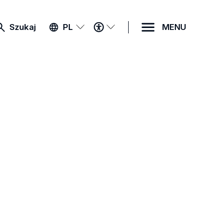
MENU
Szukaj
PL
MENU
DOSTĘPNOŚCI