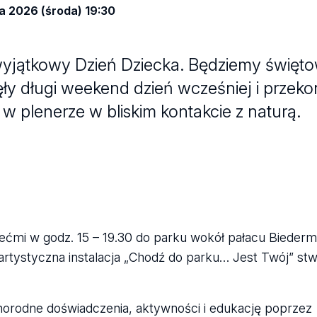
a 2026 (środa) 19:30
yjątkowy Dzień Dziecka. Będziemy święto
 długi weekend dzień wcześniej i przekona
w plenerze w bliskim kontakcie z naturą.
ćmi w godz. 15 – 19.30 do parku wokół pałacu Biederma
z artystyczna instalacja „Chodź do parku… Jest Twój” s
orodne doświadczenia, aktywności i edukację poprzez