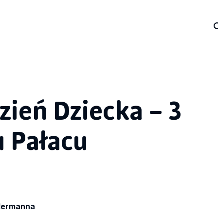
zień Dziecka – 3
 Pałacu
edermanna