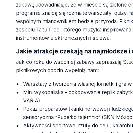
zabawę udowadniając, że w mieście są zielone e
programie znajdą się rozmaite warsztaty, quizy,
wspólnym mianownikiem będzie przyroda. Piknik 
zespołu Taitu Tree, którego muzyka inspirowana 
instrumentów elektronicznych i śpiewu.
Jakie atrakcje czekają na najmłodsze i
Jak co roku do wspólnej zabawy zapraszają Stud
piknikowych godzin wypełnią nam:
Warsztaty z tworzenia własnej lornetki i gra
Mini wykopaliska - odkopywanie replik zabyt
VARIA)
Pokaz preparatów tkanki nerwowej i ludzkieg
sensoryczna “Pudełko tajemnic” (SKN Mózgo
Aktywności sportowe: rzuty do celu, kalambur