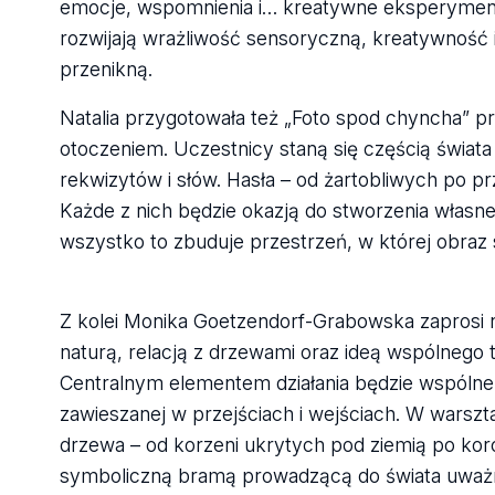
emocje, wspomnienia i… kreatywne eksperymenty
rozwijają wrażliwość sensoryczną, kreatywność i
przenikną.
Natalia przygotowała też „Foto spod chyncha” pr
otoczeniem. Uczestnicy staną się częścią świata
rekwizytów i słów. Hasła – od żartobliwych po pr
Każde z nich będzie okazją do stworzenia własne
wszystko to zbuduje przestrzeń, w której obraz
Z kolei Monika Goetzendorf-Grabowska zaprosi 
naturą, relacją z drzewami oraz ideą wspólnego 
Centralnym elementem działania będzie wspólne 
zawieszanej w przejściach i wejściach. W warszt
drzewa – od korzeni ukrytych pod ziemią po koro
symboliczną bramą prowadzącą do świata uważnoś