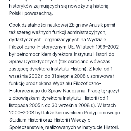
historyków zajmujących się nowożytną historią
Polski i powszechną.
Obok działalności naukowej Zbigniew Anusik pełnił
też szereg ważnych funkcji administracyjnych,
dydaktycznych i organizacyjnych na Wydziale
Filozoficzno-Historycznym UŁ. W latach 1999–2002
był pełnomocnikiem dyrektora Instytutu Historii do
Spraw Dydaktycznych (tak określano wówczas
zastępcę dyrektora Instytutu Historii). Z kolei od 1
września 2002 r. do 31 sierpnia 2008 r. sprawował
funkcję prodziekana Wydziału Filozoficzno-
Historycznego do Spraw Nauczania. Pracę tę łączył
z obowiązkami dyrektora Instytutu Historii (od 1
listopada 2005 r. do 30 września 2008 r.). W latach
2000–2008 był także kierownikiem Podyplomowego
Studium Historii oraz Historii i Wiedzy o
Społeczeństwie, realizowanych w Instytucie Historii.