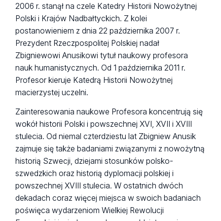
2006 r. stanął na czele Katedry Historii Nowożytnej
Polski i Krajów Nadbałtyckich. Z kolei
postanowieniem z dnia 22 października 2007 r.
Prezydent Rzeczpospolitej Polskiej nadał
Zbigniewowi Anusikowi tytuł naukowy profesora
nauk humanistycznych. Od 1 października 2011 r.
Profesor kieruje Katedrą Historii Nowożytnej
macierzystej uczelni.
Zainteresowania naukowe Profesora koncentrują się
wokół historii Polski i powszechnej XVI, XVII i XVIII
stulecia. Od niemal czterdziestu lat Zbigniew Anusik
zajmuje się także badaniami związanymi z nowożytną
historią Szwecji, dziejami stosunków polsko-
szwedzkich oraz historią dyplomacji polskiej i
powszechnej XVIII stulecia. W ostatnich dwóch
dekadach coraz więcej miejsca w swoich badaniach
poświęca wydarzeniom Wielkiej Rewolucji