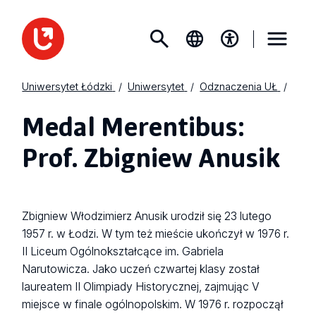
Uniwersytet Łódzki
Uniwersytet
Odznaczenia UŁ
Medal Merentibus:
Prof. Zbigniew Anusik
Zbigniew Włodzimierz Anusik urodził się 23 lutego
1957 r. w Łodzi. W tym też mieście ukończył w 1976 r.
II Liceum Ogólnokształcące im. Gabriela
Narutowicza. Jako uczeń czwartej klasy został
laureatem II Olimpiady Historycznej, zajmując V
miejsce w finale ogólnopolskim. W 1976 r. rozpoczął