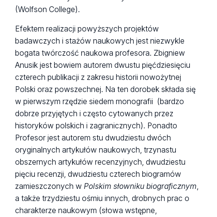
(Wolfson College).
Efektem realizacji powyższych projektów
badawczych i stażów naukowych jest niezwykle
bogata twórczość naukowa profesora. Zbigniew
Anusik jest bowiem autorem dwustu pięćdziesięciu
czterech publikacji z zakresu historii nowożytnej
Polski oraz powszechnej. Na ten dorobek składa się
w pierwszym rzędzie siedem monografii (bardzo
dobrze przyjętych i często cytowanych przez
historyków polskich i zagranicznych). Ponadto
Profesor jest autorem stu dwudziestu dwóch
oryginalnych artykułów naukowych, trzynastu
obszernych artykułów recenzyjnych, dwudziestu
pięciu recenzji, dwudziestu czterech biogramów
zamieszczonych w
Polskim słowniku biograficznym
,
a także trzydziestu ośmiu innych, drobnych prac o
charakterze naukowym (słowa wstępne,