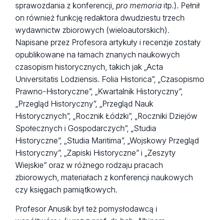
sprawozdania z konferencji,
pro memoria
itp.). Pełnił
on również funkcję redaktora dwudziestu trzech
wydawnictw zbiorowych (wieloautorskich).
Napisane przez Profesora artykuły i recenzje zostały
opublikowane na łamach znanych naukowych
czasopism historycznych, takich jak „Acta
Universitatis Lodziensis. Folia Historica”, „Czasopismo
Prawno-Historyczne”, „Kwartalnik Historyczny”,
„Przegląd Historyczny”, „Przegląd Nauk
Historycznych”, „Rocznik Łódzki”, „Roczniki Dziejów
Społecznych i Gospodarczych”, „Studia
Historyczne”, „Studia Maritima”, „Wojskowy Przegląd
Historyczny”, „Zapiski Historyczne” i „Zeszyty
Wiejskie” oraz w różnego rodzaju pracach
zbiorowych, materiałach z konferencji naukowych
czy księgach pamiątkowych.
Profesor Anusik był też pomysłodawcą i