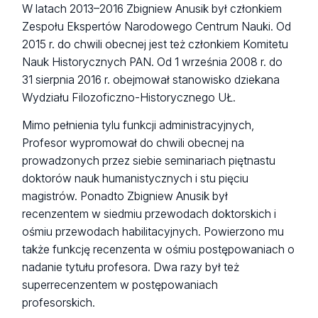
W latach 2013–2016 Zbigniew Anusik był członkiem
Zespołu Ekspertów Narodowego Centrum Nauki. Od
2015 r. do chwili obecnej jest też członkiem Komitetu
Nauk Historycznych PAN. Od 1 września 2008 r. do
31 sierpnia 2016 r. obejmował stanowisko dziekana
Wydziału Filozoficzno-Historycznego UŁ.
Mimo pełnienia tylu funkcji administracyjnych,
Profesor wypromował do chwili obecnej na
prowadzonych przez siebie seminariach piętnastu
doktorów nauk humanistycznych i stu pięciu
magistrów. Ponadto Zbigniew Anusik był
recenzentem w siedmiu przewodach doktorskich i
ośmiu przewodach habilitacyjnych. Powierzono mu
także funkcję recenzenta w ośmiu postępowaniach o
nadanie tytułu profesora. Dwa razy był też
superrecenzentem w postępowaniach
profesorskich.