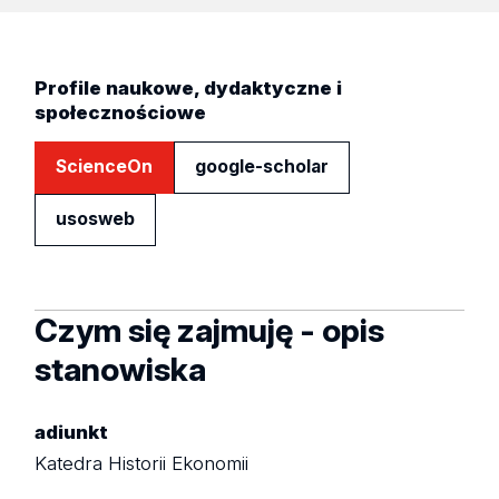
Profile naukowe, dydaktyczne i
społecznościowe
ScienceOn
google-scholar
usosweb
Czym się zajmuję - opis
stanowiska
adiunkt
Katedra Historii Ekonomii