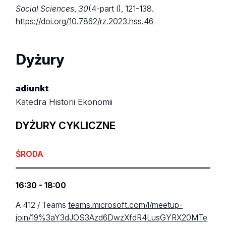
Social Sciences
,
30
(4-part I), 121-138.
https://doi.org/10.7862/rz.2023.hss.46
Dyżury
adiunkt
Katedra Historii Ekonomii
DYŻURY CYKLICZNE
ŚRODA
16:30 - 18:00
A 412 / Teams
teams.microsoft.com/l/meetup-
join/19%3aY3dJOS3Azd6DwzXfdR4LusGYRX20MTe