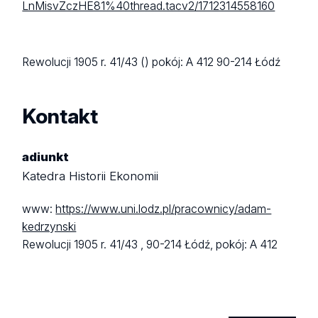
LnMisvZczHE81%40thread.tacv2/1712314558160
Rewolucji 1905 r. 41/43 ()
pokój: A 412
90-214 Łódź
Kontakt
adiunkt
Katedra Historii Ekonomii
www:
https://www.uni.lodz.pl/pracownicy/adam-
kedrzynski
Rewolucji 1905 r. 41/43 ,
90-214 Łódź,
pokój: A 412