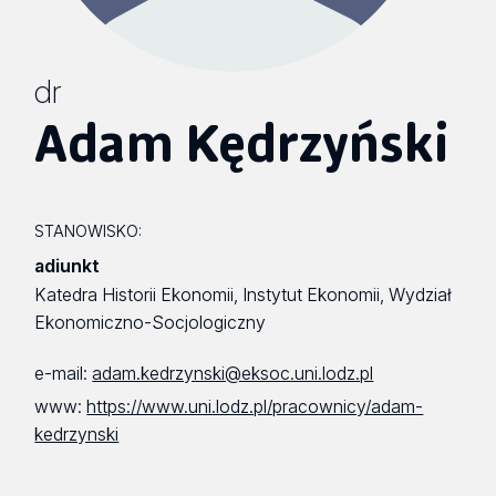
dr
Adam Kędrzyński
STANOWISKO:
adiunkt
Katedra Historii Ekonomii, Instytut Ekonomii, Wydział
Ekonomiczno-Socjologiczny
e-mail:
adam.kedrzynski@eksoc.uni.lodz.pl
www:
https://www.uni.lodz.pl/pracownicy/adam-
kedrzynski