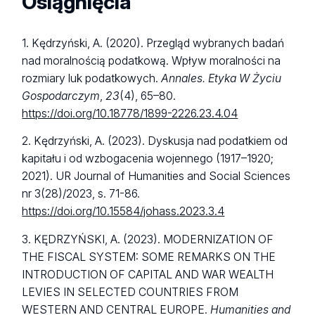
Osiągnięcia
1. Kędrzyński, A. (2020). Przegląd wybranych badań
nad moralnością podatkową. Wpływ moralności na
rozmiary luk podatkowych.
Annales. Etyka W Życiu
Gospodarczym
,
23
(4), 65–80.
https://doi.org/10.18778/1899-2226.23.4.04
2. Kędrzyński, A. (2023). Dyskusja nad podatkiem od
kapitału i od wzbogacenia wojennego (1917–1920;
2021). UR Journal of Humanities and Social Sciences
nr 3(28)/2023, s. 71-86.
https://doi.org/10.15584/johass.2023.3.4
3. KĘDRZYŃSKI, A. (2023). MODERNIZATION OF
THE FISCAL SYSTEM: SOME REMARKS ON THE
INTRODUCTION OF CAPITAL AND WAR WEALTH
LEVIES IN SELECTED COUNTRIES FROM
WESTERN AND CENTRAL EUROPE.
Humanities and