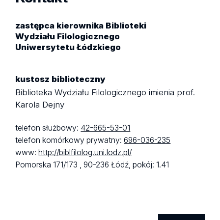
zastępca kierownika Biblioteki
Wydziału Filologicznego
Uniwersytetu Łódzkiego
kustosz biblioteczny
Biblioteka Wydziału Filologicznego imienia prof.
Karola Dejny
telefon służbowy:
42-665-53-01
telefon komórkowy prywatny:
696-036-235
www:
http://biblfilolog.uni.lodz.pl/
Pomorska 171/173 ,
90-236 Łódź,
pokój: 1.41