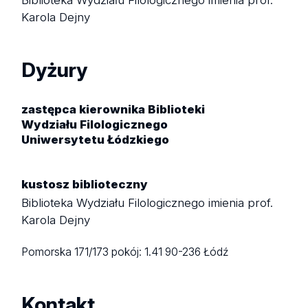
Biblioteka Wydziału Filologicznego imienia prof.
Karola Dejny
Dyżury
zastępca kierownika Biblioteki
Wydziału Filologicznego
Uniwersytetu Łódzkiego
kustosz biblioteczny
Biblioteka Wydziału Filologicznego imienia prof.
Karola Dejny
Pomorska 171/173
pokój: 1.41
90-236 Łódź
Kontakt