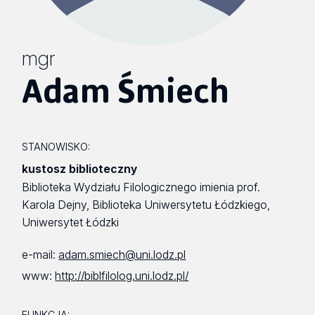
mgr
Adam Śmiech
STANOWISKO:
kustosz biblioteczny
Biblioteka Wydziału Filologicznego imienia prof.
Karola Dejny, Biblioteka Uniwersytetu Łódzkiego,
Uniwersytet Łódzki
e-mail:
adam.smiech@uni.lodz.pl
www:
http://biblfilolog.uni.lodz.pl/
FUNKCJA: