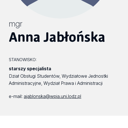
mgr
Anna Jabłońska
STANOWISKO:
starszy specjalista
Dział Obsługi Studentów, Wydziałowe Jednostki
Administracyjne, Wydział Prawa i Administracji
e-mail:
ajablonska@wpia.uni.lodz.pl