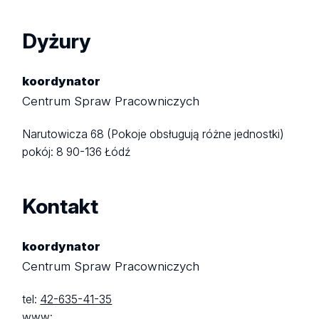
Dyżury
koordynator
Centrum Spraw Pracowniczych
Narutowicza 68 (Pokoje obsługują różne jednostki)
pokój: 8
90-136 Łódź
Kontakt
koordynator
Centrum Spraw Pracowniczych
tel:
42-635-41-35
www: