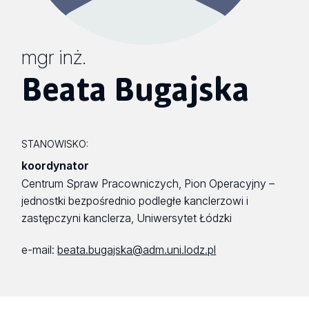
mgr inż.
Beata Bugajska
STANOWISKO:
koordynator
Centrum Spraw Pracowniczych, Pion Operacyjny –
jednostki bezpośrednio podległe kanclerzowi i
zastępczyni kanclerza, Uniwersytet Łódzki
e-mail:
beata.bugajska@adm.uni.lodz.pl