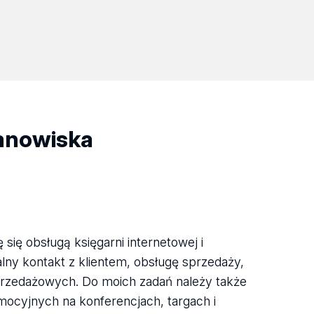
tanowiska
ię obsługą księgarni internetowej i
alny kontakt z klientem, obsługę sprzedaży,
sprzedażowych. Do moich zadań należy także
mocyjnych na konferencjach, targach i