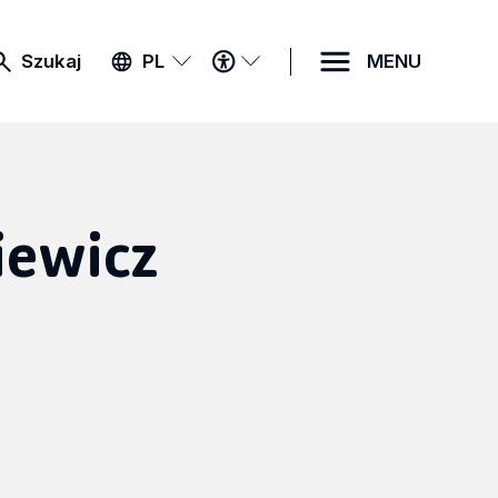
MENU
Szukaj
PL
MENU
DOSTĘPNOŚCI
iewicz