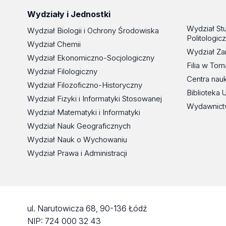
Wydziały i Jednostki
Wydział St
Wydział Biologii i Ochrony Środowiska
Politologic
Wydział Chemii
Wydział Za
Wydział Ekonomiczno-Socjologiczny
Filia w To
Wydział Filologiczny
Centra nau
Wydział Filozoficzno-Historyczny
Biblioteka 
Wydział Fizyki i Informatyki Stosowanej
Wydawnict
Wydział Matematyki i Informatyki
Wydział Nauk Geograficznych
Wydział Nauk o Wychowaniu
Wydział Prawa i Administracji
ul. Narutowicza 68, 90-136 Łódź
NIP: 724 000 32 43