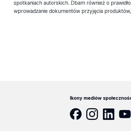
spotkaniach autorskich. Dbam również o prawid
wprowadzanie dokumentów przyjęcia produktów, p
Ikony mediów społecznoś
Facebook
Instagram
LinkedIn
YouT