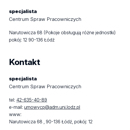
specjalista
Centrum Spraw Pracowniczych
Narutowicza 68 (Pokoje obsługują różne jednostki)
pokój: 12
90-136 Łódź
Kontakt
specjalista
Centrum Spraw Pracowniczych
tel:
42-635-40-89
e-mail:
umowycp@adm.uni.lodz.pl
www:
Narutowicza 68 ,
90-136 Łódź,
pokój: 12