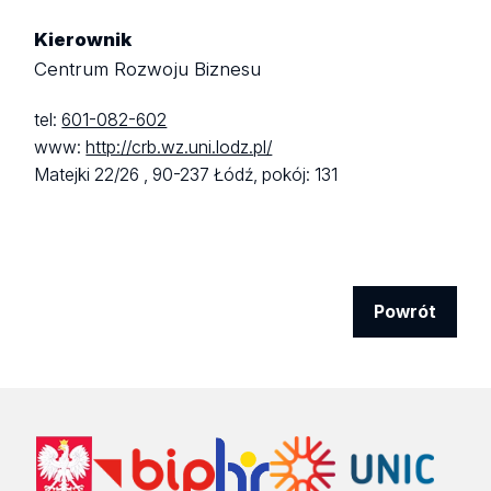
Kierownik
Centrum Rozwoju Biznesu
tel:
601-082-602
www:
http://crb.wz.uni.lodz.pl/
Matejki 22/26 ,
90-237 Łódź,
pokój: 131
Powrót