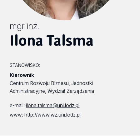
mgr inż.
Ilona Talsma
STANOWISKO:
Kierownik
Centrum Rozwoju Biznesu, Jednostki
Administracyjne, Wydział Zarządzania
e-mail:
ilona.talsma@uni.lodz.pl
www:
http://www.wz.uni.lodz.pl