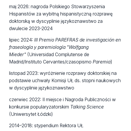
maj 2026: nagroda Polskiego Stowarzyszenia
Hispanistów za wybitną hispanistyczną rozprawę
doktorską w dyscyplinie językoznawstwo za
dwulecie 2023-2024
lipiec 2024:
III Premio PAREFRAS de investigación en
fraseología y paremiología
"Wolfgang
Mieder"
(Universidad Complutense de
Madrid/Instituto Cervantes/czasopismo
Paremia
)
listopad 2023: wyróżnienie rozprawy doktorskiej na
podstawie uchwały Komisji UŁ ds. stopni naukowych
w dyscyplinie językoznawstwo
czerwiec 2022: II miejsce i Nagroda Publiczności w
konkursie popularyzatorskim
Talking Science
(Uniwersytet Łódzki)
2014–2018: stypendium Rektora UŁ