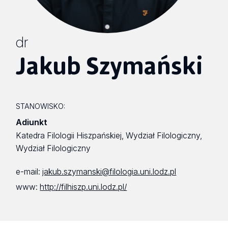
dr
Jakub Szymański
STANOWISKO:
Adiunkt
Katedra Filologii Hiszpańskiej, Wydział Filologiczny,
Wydział Filologiczny
e-mail:
jakub.szymanski@filologia.uni.lodz.pl
www:
http://filhiszp.uni.lodz.pl/