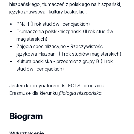
hiszpańskiego, tłumaczeń z polskiego na hiszpański,
językoznawstwa i kultury baskijskiej:
PNJH (I rok studiów licencjackich)
Tłumaczenia polski-hiszpański (II rok studiów
magisterskich)
Zajęcia specjalizacyjne - Rzeczywistość
językowa Hiszpanii (II rok studiów magisterskich)
Kultura baskijska - przedmiot z grupy B (II rok
studiów licencjackich)
Jestem koordynatorem ds. ECTS i programu
Erasmus+ dla kierunku
filologia hiszpańska.
Biogram
W
ykształcenie