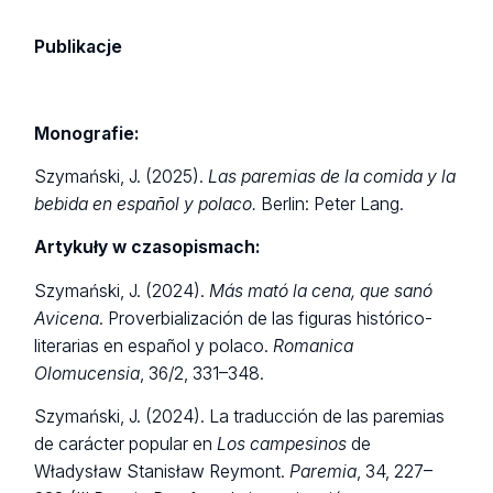
Publikacje
Monografie:
Szymański, J. (2025).
Las paremias de la comida y la
bebida en español y polaco.
Berlin: Peter Lang.
Artykuły w czasopismach:
Szymański, J. (2024).
Más mató la cena, que sanó
Avicena
. Proverbialización de las figuras histórico-
literarias en español y polaco.
Romanica
Olomucensia
, 36/2, 331–348.
Szymański, J. (2024). La traducción de las paremias
de carácter popular en
Los campesinos
de
Władysław Stanisław Reymont.
Paremia
, 34, 227–