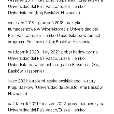
wrzesień 2017 – luty 2018: stypendium Erasmus+ na
Universidad del País Vasco/Euskal Herriko
Unibertsitatea (Kraj Basków, Hiszpania)
wrzesień 2018 – grudzień 2018: praktyki
tłumaczeniowe w Wicerektoracie Universidad del
País Vasco/Euskal Herriko Unibertsitatea w ramach
programu Erasmus+ (Kraj Basków, Hiszpania)
październik 2020 – luty 2021: pobyt badawczy na
Universidad del País Vasco/Euskal Herriko
Unibertsitatea w ramach programu Erasmus+ (Kraj
Basków, Hiszpania)
lipiec 2021: kurs letni języka baskijskiego i kultury
Kraju Basków (Universidad de Deusto, Kraj Basków,
Hiszpania)
październik 2021 – marzec 2022: pobyt badawczy na
Universidad del País Vasco/Euskal Herriko