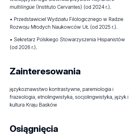
multilingüe
(Instituto Cervantes) (od 2024 r.).
•
Przedstawiciel Wydziału Filologicznego w Radzie
Rozwoju Młodych Naukowców UŁ (od 2025 r.).
•
Sekretarz Polskiego Stowarzyszenia Hispanistów
(od 2026 r.).
Zainteresowania
językoznawstwo kontrastywne, paremiologia i
frazeologia, etnolingwistyka, socjolingwistyka, język i
kultura Kraju Basków
Osiągnięcia