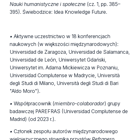
Nauki humanistyczne i społeczne
(cz. 1, pp. 385–
395). Świebodzice: Idea Knowledge Future.
•
Aktywne uczestnictwo w 18 konferencjach
naukowych (w większości międzynarodowych):
Universidad de Zaragoza, Universidad de Salamanca,
Universidad de León, Uniwersytet Gdański,
Uniwersytet im. Adama Mickiewicza w Poznaniu,
Universidad Complutense w Madrycie, Università
degli Studi di Milano, Università degli Studi di Bari
"Aldo Moro").
•
Współpracownik (
miembro-colaborador
) grupy
badawczej PAREFRAS (Universidad Complutense de
Madrid) (od 2023 r.).
•
Członek zespołu autorów międzynarodowego
wielojęzycznego słownika przysłów
Refranero