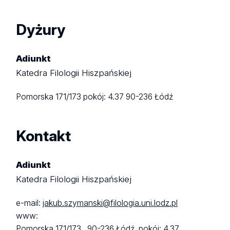
Dyżury
Adiunkt
Katedra Filologii Hiszpańskiej
Pomorska 171/173
pokój: 4.37
90-236 Łódź
Kontakt
Adiunkt
Katedra Filologii Hiszpańskiej
e-mail:
jakub.szymanski@filologia.uni.lodz.pl
www:
Pomorska 171/173 ,
90-236 Łódź,
pokój: 4.37