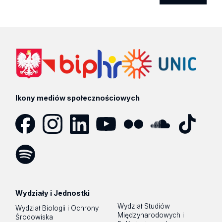
Ikony mediów społecznościowych
Facebook
Instagram
LinkedIn
YouTube
Flickr
SoundCloud
Tik
Tok
Spotify
Podcast
Wydziały i Jednostki
Wydział Studiów
Wydział Biologii i Ochrony
Międzynarodowych i
Środowiska