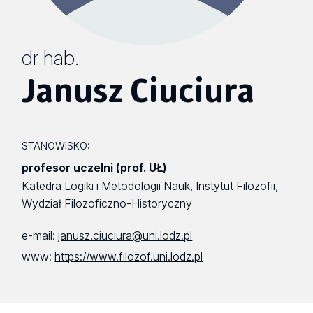
dr hab.
Janusz Ciuciura
STANOWISKO:
profesor uczelni (prof. UŁ)
Katedra Logiki i Metodologii Nauk, Instytut Filozofii,
Wydział Filozoficzno-Historyczny
e-mail:
janusz.ciuciura@uni.lodz.pl
www:
https://www.filozof.uni.lodz.pl