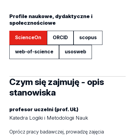
Profile naukowe, dydaktyczne i
społecznościowe
ScienceOn
ORCID
scopus
web-of-science
usosweb
Czym się zajmuję - opis
stanowiska
profesor uczelni (prof. UŁ)
Katedra Logiki i Metodologii Nauk
Oprócz pracy badawczej, prowadzę zajęcia