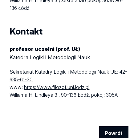
Williama H. Lindleya 3 (Sekretariat)
pokój: 305A
90-
136 Łódź
Kontakt
profesor uczelni (prof. UŁ)
Katedra Logiki i Metodologii Nauk
Sekretariat Katedry Logiki i Metodologii Nauk UŁ:
42-
635-61-30
www:
https://www.filozof.uni.lodz.pl
Williama H. Lindleya 3 ,
90-136 Łódź,
pokój: 305A
Powrót