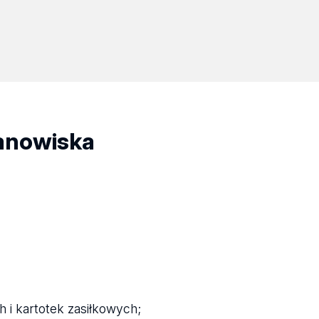
tanowiska
 i kartotek zasiłkowych;