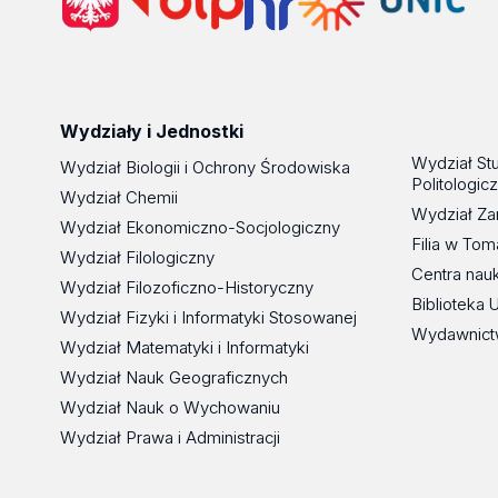
Wydziały i Jednostki
Wydział St
Wydział Biologii i Ochrony Środowiska
Politologic
Wydział Chemii
Wydział Za
Wydział Ekonomiczno-Socjologiczny
Filia w To
Wydział Filologiczny
Centra nau
Wydział Filozoficzno-Historyczny
Biblioteka 
Wydział Fizyki i Informatyki Stosowanej
Wydawnict
Wydział Matematyki i Informatyki
Wydział Nauk Geograficznych
Wydział Nauk o Wychowaniu
Wydział Prawa i Administracji