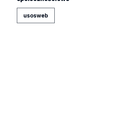
usosweb