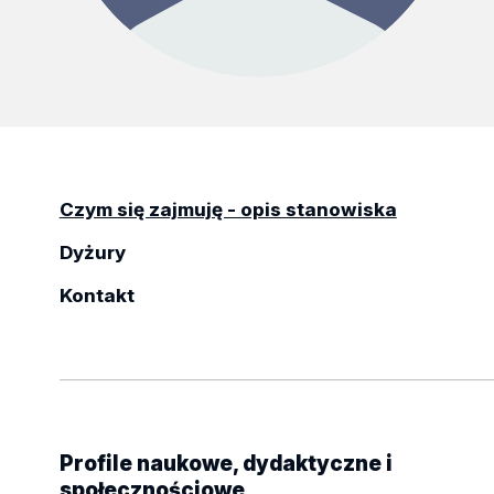
Czym się zajmuję - opis stanowiska
Dyżury
Kontakt
Profile naukowe, dydaktyczne i
społecznościowe