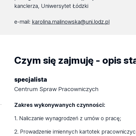
kanclerza, Uniwersytet Łódzki
e-mail:
karolina.malinowska@uni.lodz.pl
Czym się zajmuję - opis s
specjalista
Centrum Spraw Pracowniczych
Zakres wykonywanych czynności:
1. Naliczanie wynagrodzeń z umów o pracę;
2. Prowadzenie imiennych kartotek pracowniczych