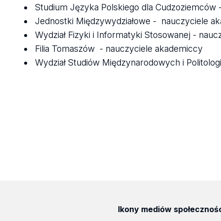
Studium Języka Polskiego dla Cudzoziemców 
Jednostki Międzywydziałowe - nauczyciele a
Wydział Fizyki i Informatyki Stosowanej - nau
Filia Tomaszów - nauczyciele akademiccy
Wydział Studiów Międzynarodowych i Politolo
Ikony mediów społecznoś