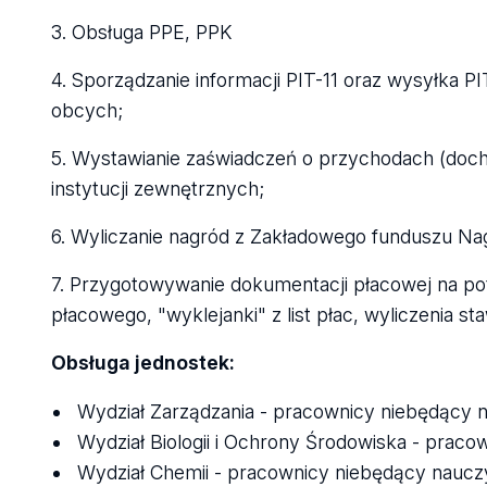
3. Obsługa PPE, PPK
4. Sporządzanie informacji PIT-11 oraz wysyłka 
obcych;
5. Wystawianie zaświadczeń o przychodach (doch
instytucji zewnętrznych;
6. Wyliczanie nagród z Zakładowego funduszu Nagr
7. Przygotowywanie dokumentacji płacowej na p
płacowego, "wyklejanki" z list płac, wyliczenia st
Obsługa jednostek:
Wydział Zarządzania - pracownicy niebędący 
Wydział Biologii i Ochrony Środowiska - prac
Wydział Chemii - pracownicy niebędący naucz