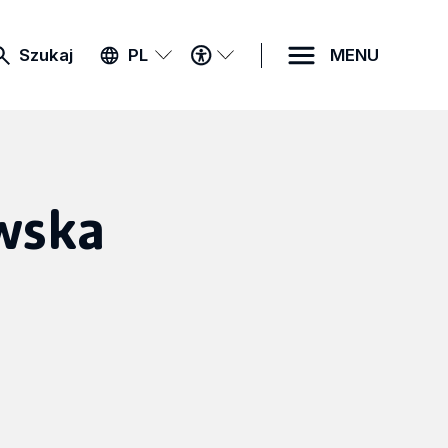
MENU
Szukaj
PL
MENU
DOSTĘPNOŚCI
wska