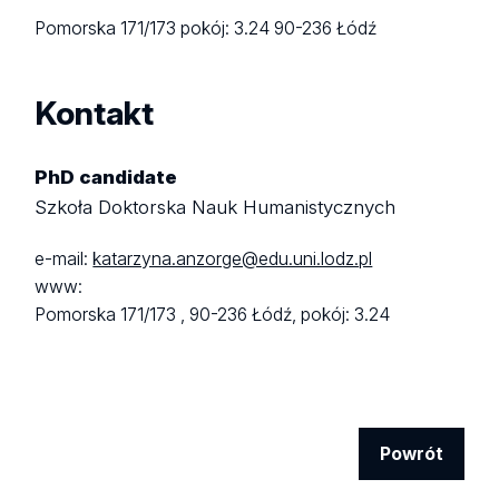
Pomorska 171/173
pokój: 3.24
90-236 Łódź
Kontakt
PhD candidate
Szkoła Doktorska Nauk Humanistycznych
e-mail:
katarzyna.anzorge@edu.uni.lodz.pl
www:
Pomorska 171/173 ,
90-236 Łódź,
pokój: 3.24
Powrót