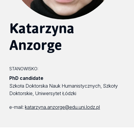
Katarzyna
Anzorge
STANOWISKO:
PhD candidate
Szkoła Doktorska Nauk Humanistycznych, Szkoły
Doktorskie, Uniwersytet Łódzki
e-mail:
katarzyna.anzorge@edu.uni.lodz.pl