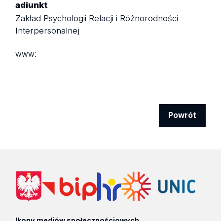
adiunkt
Zakład Psychologii Relacji i Różnorodności
Interpersonalnej
www:
Powrót
Ikony mediów społecznościowych