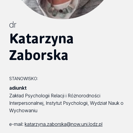
dr
Katarzyna
Zaborska
STANOWISKO:
adiunkt
Zakład Psychologii Relacji i Różnorodności
Interpersonalnej, Instytut Psychologii, Wydział Nauk o
Wychowaniu
e-mail:
katarzyna.zaborska@now.uni.lodz.pl