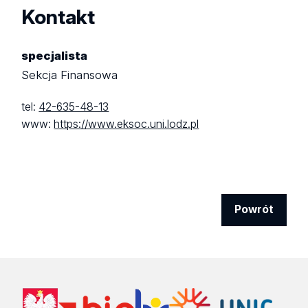
Kontakt
specjalista
Sekcja Finansowa
tel:
42-635-48-13
www:
https://www.eksoc.uni.lodz.pl
Powrót