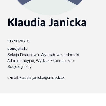
Klaudia Janicka
STANOWISKO:
specjalista
Sekcja Finansowa, Wydziałowe Jednostki
Administracyjne, Wydział Ekonomiczno-
Socjologiczny
e-mail:
klaudia.janicka@uni.lodz.pl