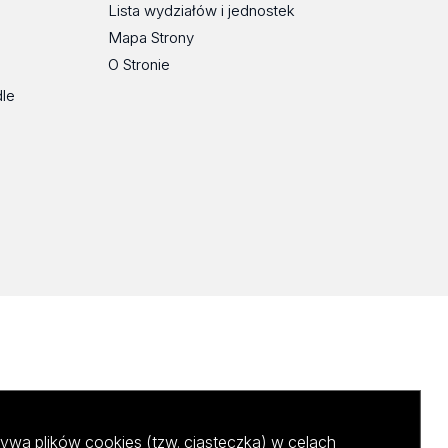
Lista wydziałów i jednostek
Mapa Strony
O Stronie
dle
ywa plików cookies (tzw. ciasteczka) w celach