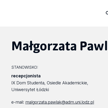
Małgorzata Paw
STANOWISKO:
recepcjonista
IX Dom Studenta, Osiedle Akademickie,
Uniwersytet Łódzki
e-mail:
malgorzata.pawlak@adm.uni.lodz.pl