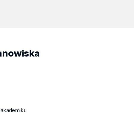
tanowiska
 akademiku