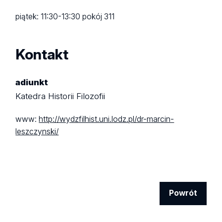
piątek: 11:30-13:30 pokój 311
Kontakt
adiunkt
Katedra Historii Filozofii
www:
http://wydzfilhist.uni.lodz.pl/dr-marcin-
leszczynski/
Powrót