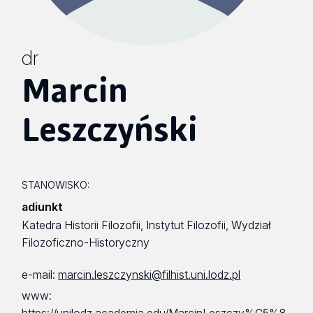
dr
Marcin
Leszczyński
STANOWISKO:
adiunkt
Katedra Historii Filozofii, Instytut Filozofii, Wydział
Filozoficzno-Historyczny
e-mail:
marcin.leszczynski@filhist.uni.lodz.pl
www: