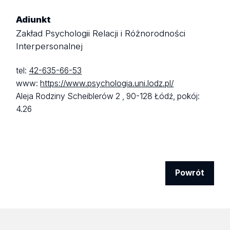
Adiunkt
Zakład Psychologii Relacji i Różnorodności
Interpersonalnej
tel:
42-635-66-53
www:
https://www.psychologia.uni.lodz.pl/
Aleja Rodziny Scheiblerów 2 ,
90-128 Łódź,
pokój:
4.26
Powrót