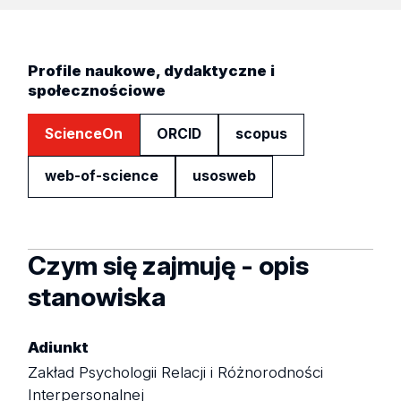
Profile naukowe, dydaktyczne i
społecznościowe
ScienceOn
ORCID
scopus
web-of-science
usosweb
Czym się zajmuję - opis
stanowiska
Adiunkt
Zakład Psychologii Relacji i Różnorodności
Interpersonalnej