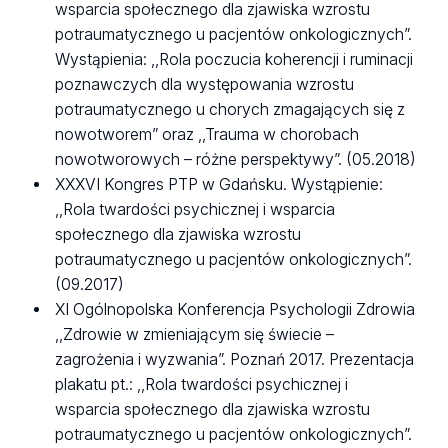
wsparcia społecznego dla zjawiska wzrostu
potraumatycznego u pacjentów onkologicznych”.
Wystąpienia: ,,Rola poczucia koherencji i ruminacji
poznawczych dla występowania wzrostu
potraumatycznego u chorych zmagających się z
nowotworem” oraz ,,Trauma w chorobach
nowotworowych – różne perspektywy”. (05.2018)
XXXVI Kongres PTP w Gdańsku. Wystąpienie:
,,Rola twardości psychicznej i wsparcia
społecznego dla zjawiska wzrostu
potraumatycznego u pacjentów onkologicznych”.
(09.2017)
XI Ogólnopolska Konferencja Psychologii Zdrowia
,,Zdrowie w zmieniającym się świecie –
zagrożenia i wyzwania”. Poznań 2017. Prezentacja
plakatu pt.: ,,Rola twardości psychicznej i
wsparcia społecznego dla zjawiska wzrostu
potraumatycznego u pacjentów onkologicznych”.