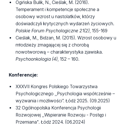
Ogińska Bulik, N., Cieślak, M. (2016).
Temperament i kompetencje społeczne a
osobowy wzrost u nastolatków, którzy
doświadczyli krytycznych wydarzeń życiowych.
Polskie Forum Psychologiczne 21(2)
, 155-169
Cieślak, M., Bidzan, M. (2015). Wzrost osobowy u
młodzieży zmagającej się z chorobą
nowotworową – charakterystyka zjawiska.
Psychoonkologia (4)
, 152 – 160.
Konferencje:
XXXVII Kongres Polskiego Towarzystwa
Psychologicznego ,,Psychologia współcześnie –
wyzwania i możliwości”. Łódź 2025. (09.2025)
32 Ogólnopolska Konferencja Psychologii
Rozwojowej ,,Wspieranie Rozwoju - Postęp i
Przemiana". Łódź 2024. (06.2024)