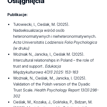
Osiągnięcia
Publikacje:
Tułowiecki, I., Cieślak, M. (2025).
Nadseksualizacja wśród osób
heteronormatywnych i nieheteronormatywnych.
Acta Universitatis Lodziensis
Folia
Psychologica
(w druku)
Woźniak N., Janicka, I., Cieślak M. (2025).
Intercultural relationships in Poland – the role of
trust and support .
Edukacja
Międzykulturowa
4(31) 2025: 153-163
Woźniak, N., Cieślak, M., Janicka, I. (2025).
Validation of the Polish version of the Dyadic
Trust Scale.
Health Psychology Report
13(3):298-
302
Cieślak, M., Kozaka, J., Golińska, P., Bidzan, M.