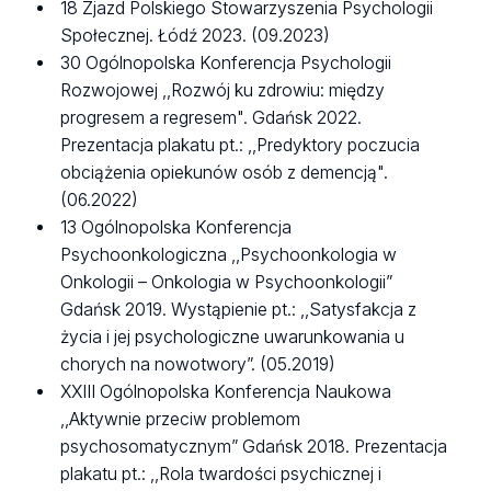
18 Zjazd Polskiego Stowarzyszenia Psychologii
Społecznej. Łódź 2023. (09.2023)
30 Ogólnopolska Konferencja Psychologii
Rozwojowej ,,Rozwój ku zdrowiu: między
progresem a regresem". Gdańsk 2022.
Prezentacja plakatu pt.: ,,Predyktory poczucia
obciążenia opiekunów osób z demencją".
(06.2022)
13 Ogólnopolska Konferencja
Psychoonkologiczna ,,Psychoonkologia w
Onkologii – Onkologia w Psychoonkologii”
Gdańsk 2019. Wystąpienie pt.: ,,Satysfakcja z
życia i jej psychologiczne uwarunkowania u
chorych na nowotwory”. (05.2019)
XXIII Ogólnopolska Konferencja Naukowa
,,Aktywnie przeciw problemom
psychosomatycznym” Gdańsk 2018. Prezentacja
plakatu pt.: ,,Rola twardości psychicznej i