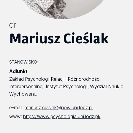
dr
Mariusz Cieślak
STANOWISKO:
Adiunkt
Zakład Psychologii Relacji i Różnorodności
Interpersonalnej, Instytut Psychologii, Wydział Nauk o
Wychowaniu
e-mail:
mariusz.cieslak@now.uni.lodz.pl
www:
https://www.psychologia.uni.lodz.pl/