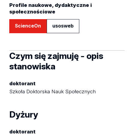
Profile naukowe, dydaktyczne i
społecznościowe
ScienceOn
usosweb
Czym się zajmuję - opis
stanowiska
doktorant
Szkoła Doktorska Nauk Społecznych
Dyżury
doktorant