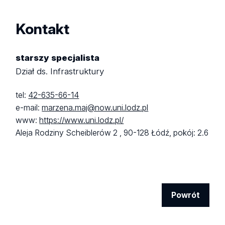
Kontakt
starszy specjalista
Dział ds. Infrastruktury
tel:
42-635-66-14
e-mail:
marzena.maj@now.uni.lodz.pl
www:
https://www.uni.lodz.pl/
Aleja Rodziny Scheiblerów 2 ,
90-128 Łódź,
pokój: 2.6
Powrót