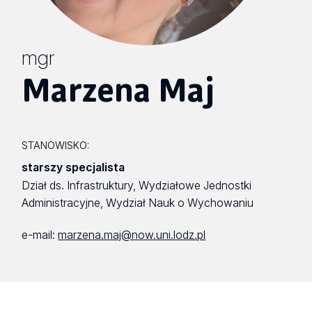
mgr
Marzena Maj
STANOWISKO:
starszy specjalista
Dział ds. Infrastruktury, Wydziałowe Jednostki
Administracyjne, Wydział Nauk o Wychowaniu
e-mail:
marzena.maj@now.uni.lodz.pl