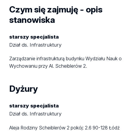
Czym się zajmuję - opis
stanowiska
starszy specjalista
Dział ds. Infrastruktury
Zarządzanie infrastrukturą budynku Wydziału Nauk o
Wychowaniu przy Al. Scheiblerów 2.
Dyżury
starszy specjalista
Dział ds. Infrastruktury
Aleja Rodziny Scheiblerów 2
pokój: 2.6
90-128 Łódź