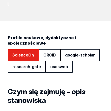
l
Profile naukowe, dydaktyczne i
społecznościowe
ScienceOn
ORCID
google-scholar
research-gate
usosweb
Czym się zajmuję - opis
stanowiska