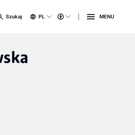
MENU
Szukaj
PL
MENU
DOSTĘPNOŚCI
wska