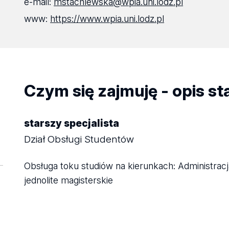
e-mail:
mstachlewska@wpia.uni.lodz.pl
www:
https://www.wpia.uni.lodz.pl
Czym się zajmuję - opis s
starszy specjalista
Dział Obsługi Studentów
Obsługa toku studiów na kierunkach: Administracj
jednolite magisterskie