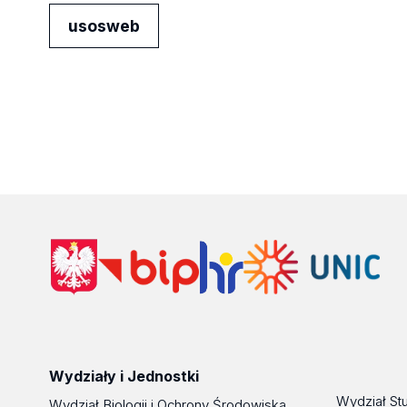
usosweb
Wydziały i Jednostki
Wydział St
Wydział Biologii i Ochrony Środowiska