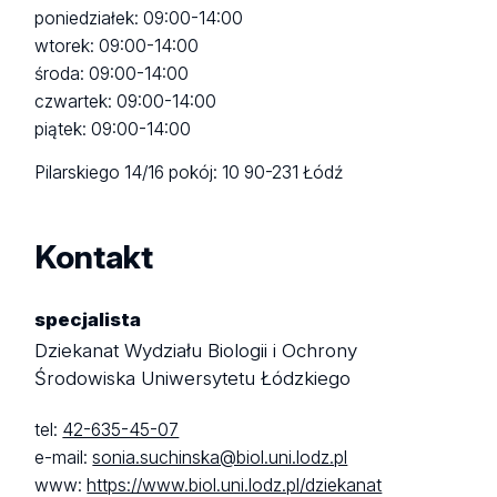
poniedziałek: 09:00-14:00
wtorek: 09:00-14:00
środa: 09:00-14:00
czwartek: 09:00-14:00
piątek: 09:00-14:00
Pilarskiego 14/16
pokój: 10
90-231 Łódź
Kontakt
specjalista
Dziekanat Wydziału Biologii i Ochrony
Środowiska Uniwersytetu Łódzkiego
tel:
42-635-45-07
e-mail:
sonia.suchinska@biol.uni.lodz.pl
www:
https://www.biol.uni.lodz.pl/dziekanat