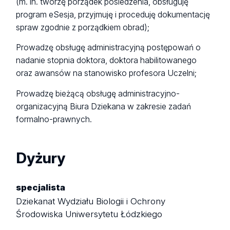
(m. in. tworzę porządek posiedzenia, obsługuję
program eSesja, przyjmuję i proceduję dokumentację
spraw zgodnie z porządkiem obrad);
Prowadzę obsługę administracyjną postępowań o
nadanie stopnia doktora, doktora habilitowanego
oraz awansów na stanowisko profesora Uczelni;
Prowadzę bieżącą obsługę administracyjno-
organizacyjną Biura Dziekana w zakresie zadań
formalno-prawnych.
Dyżury
specjalista
Dziekanat Wydziału Biologii i Ochrony
Środowiska Uniwersytetu Łódzkiego