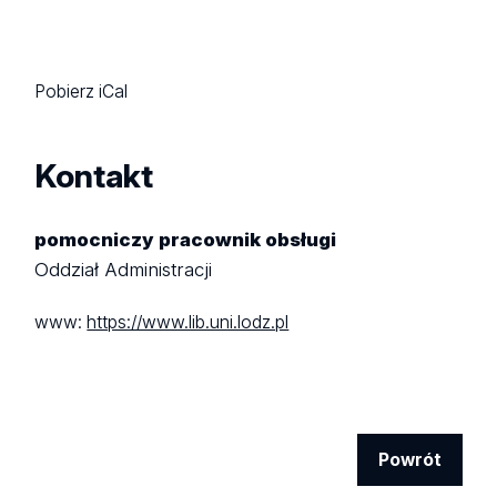
Pobierz iCal
Kontakt
pomocniczy pracownik obsługi
Oddział Administracji
www:
https://www.lib.uni.lodz.pl
Powrót