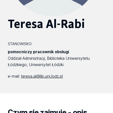
Teresa Al-Rabi
STANOWISKO:
pomocniczy pracownik obsługi
Oddział Administracji, Biblioteka Uniwersytetu
Łódzkiego, Uniwersytet Łódzki
e-mail:
teresa.al@lib.uni.lodz.pl
Czym się zajmuję - opis