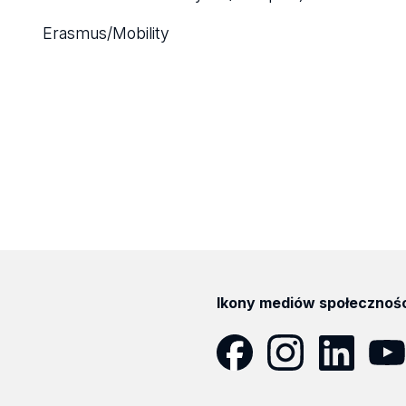
Erasmus/Mobility
Ikony mediów społecznoś
Facebook
Instagram
LinkedIn
YouT