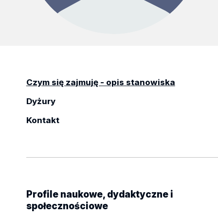
Czym się zajmuję - opis stanowiska
Dyżury
Kontakt
Profile naukowe, dydaktyczne i
społecznościowe