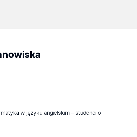
tanowiska
ormatyka w języku angielskim – studenci o