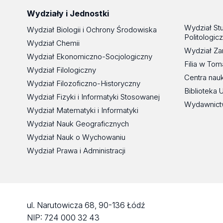
Wydziały i Jednostki
Wydział St
Wydział Biologii i Ochrony Środowiska
Politologic
Wydział Chemii
Wydział Za
Wydział Ekonomiczno-Socjologiczny
Filia w To
Wydział Filologiczny
Centra nau
Wydział Filozoficzno-Historyczny
Biblioteka 
Wydział Fizyki i Informatyki Stosowanej
Wydawnict
Wydział Matematyki i Informatyki
Wydział Nauk Geograficznych
Wydział Nauk o Wychowaniu
Wydział Prawa i Administracji
ul. Narutowicza 68, 90-136 Łódź
NIP: 724 000 32 43