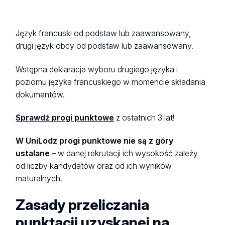
Język francuski od podstaw lub zaawansowany,
drugi język obcy od podstaw lub zaawansowany.
Wstępna deklaracja wyboru drugiego języka i
poziomu języka francuskiego w momencie składania
dokumentów.
Sprawdź progi punktowe
z ostatnich 3 lat!
W UniLodz progi punktowe nie są z góry
ustalane
– w danej rekrutacji ich wysokość zależy
od liczby kandydatów oraz od ich wyników
maturalnych.
Zasady przeliczania
punktacji uzyskanej na