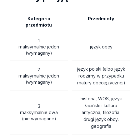
Kategoria
Przedmioty
przedmiotu
1
maksymalnie jeden
język obcy
(wymagany)
język polski (albo język
2
maksymalnie jeden
rodzimy w przypadku
(wymagany)
matury obcojęzycznej)
historia, WOS, język
łaciński i kultura
3
maksymalnie dwa
antyczna, filozofia,
(nie wymagane)
drugi język obcy,
geografia