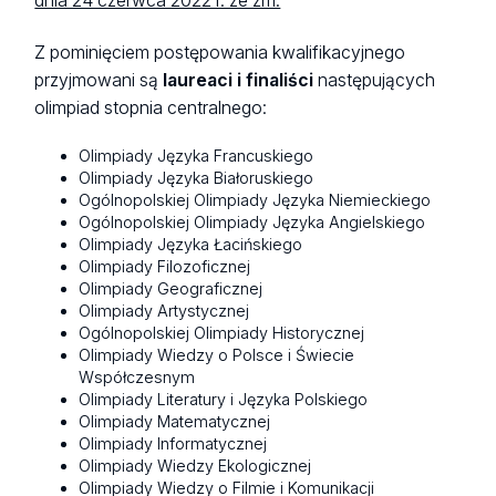
dnia 24 czerwca 2022 r. ze zm.
Z pominięciem postępowania kwalifikacyjnego
przyjmowani są
laureaci i finaliści
następujących
olimpiad stopnia centralnego:
Olimpiady Języka Francuskiego
Olimpiady Języka Białoruskiego
Ogólnopolskiej Olimpiady Języka Niemieckiego
Ogólnopolskiej Olimpiady Języka Angielskiego
Olimpiady Języka Łacińskiego
Olimpiady Filozoficznej
Olimpiady Geograficznej
Olimpiady Artystycznej
Ogólnopolskiej Olimpiady Historycznej
Olimpiady Wiedzy o Polsce i Świecie
Współczesnym
Olimpiady Literatury i Języka Polskiego
Olimpiady Matematycznej
Olimpiady Informatycznej
Olimpiady Wiedzy Ekologicznej
Olimpiady Wiedzy o Filmie i Komunikacji