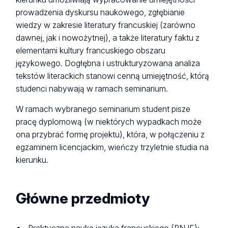
prowadzenia dyskursu naukowego, zgłębianie
wiedzy w zakresie literatury francuskiej (zarówno
dawnej, jak i nowożytnej), a także literatury faktu z
elementami kultury francuskiego obszaru
językowego. Dogłębna i ustrukturyzowana analiza
tekstów literackich stanowi cenną umiejętność, którą
studenci nabywają w ramach seminarium.
W ramach wybranego seminarium student pisze
pracę dyplomową (w niektórych wypadkach może
ona przybrać formę projektu), która, w połączeniu z
egzaminem licencjackim, wieńczy trzyletnie studia na
kierunku.
Główne przedmioty