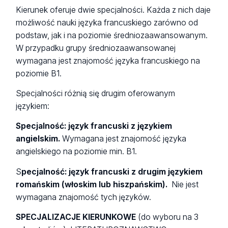
Kierunek oferuje dwie specjalności. Każda z nich daje
możliwość nauki języka francuskiego zarówno od
podstaw, jak i na poziomie średniozaawansowanym.
W przypadku grupy średniozaawansowanej
wymagana jest znajomość języka francuskiego na
poziomie B1.
Specjalności różnią się drugim oferowanym
językiem:
Specjalność: język francuski z językiem
angielskim.
Wymagana jest znajomość języka
angielskiego na poziomie min. B1.
S
pecjalność: język francuski z drugim językiem
romańskim (włoskim lub hiszpańskim).
Nie jest
wymagana znajomość tych języków.
SPECJALIZACJE KIERUNKOWE
(do wyboru na 3