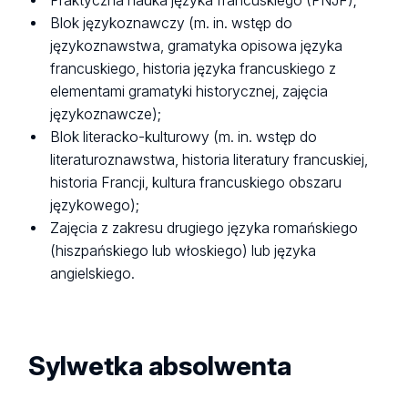
Praktyczna nauka języka francuskiego (PNJF);
Blok językoznawczy (m. in. wstęp do
językoznawstwa, gramatyka opisowa języka
francuskiego, historia języka francuskiego z
elementami gramatyki historycznej, zajęcia
językoznawcze);
Blok literacko-kulturowy (m. in. wstęp do
literaturoznawstwa, historia literatury francuskiej,
historia Francji, kultura francuskiego obszaru
językowego);
Zajęcia z zakresu drugiego języka romańskiego
(hiszpańskiego lub włoskiego) lub języka
angielskiego.
Sylwetka absolwenta