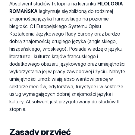
Absolwent studiów I stopnia na kierunku
FILOLOGIA
ROMAŃSKA
legitymuje się zbliżoną do rodzimej
znajomością języka francuskiego na poziomie
biegłości C1 Europejskiego Systemu Opisu
Kształcenia Językowego Rady Europy oraz bardzo
dobrą znajomością drugiego języka (angielskiego,
hiszpańskiego, włoskiego). Posiada wiedzę o języku,
literaturze i kulturze krajów francuskiego i
dodatkowego obszaru językowego oraz umiejętności
wykorzystania jej w pracy zawodowej i życiu. Nabyte
umiejętności umożliwiają absolwentowi pracę w
sektorze mediów, edytorstwa, turystyce i w sektorze
usług wymagających dobrej znajomości języka i
kultury. Absolwent jest przygotowany do studiów II
stopnia.
Zasady przyjęć