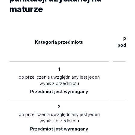
maturze
Pozi
Kategoria przedmiotu
podsta
1
do przeliczenia uwzględniany jest jeden
1,5
wynik z przedmiotu
Przedmiot jest wymagany
2
do przeliczenia uwzględniany jest jeden
1
wynik z przedmiotu
Przedmiot jest wymagany