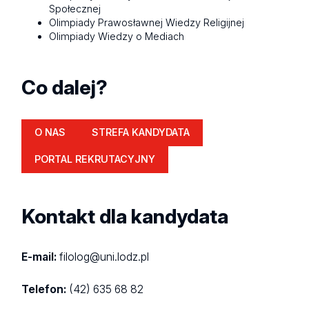
Społecznej
Olimpiady Prawosławnej Wiedzy Religijnej
Olimpiady Wiedzy o Mediach
Co dalej?
O NAS
STREFA KANDYDATA
PORTAL REKRUTACYJNY
Kontakt dla kandydata
E-mail:
filolog@uni.lodz.pl
Telefon:
(42) 635 68 82