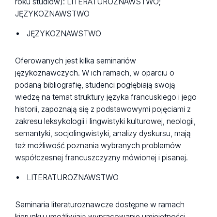
roku studiów): LITERATUROZNAWSTWO;
JĘZYKOZNAWSTWO
JĘZYKOZNAWSTWO
Oferowanych jest kilka seminariów
językoznawczych. W ich ramach, w oparciu o
podaną bibliografię, studenci pogłębiają swoją
wiedzę na temat struktury języka francuskiego i jego
historii, zapoznają się z podstawowymi pojęciami z
zakresu leksykologii i lingwistyki kulturowej, neologii,
semantyki, socjolingwistyki, analizy dyskursu, mają
też możliwość poznania wybranych problemów
współczesnej francuszczyzny mówionej i pisanej.
LITERATUROZNAWSTWO
Seminaria literaturoznawcze dostępne w ramach
kierunku umożliwiają wypracowanie umiejętności