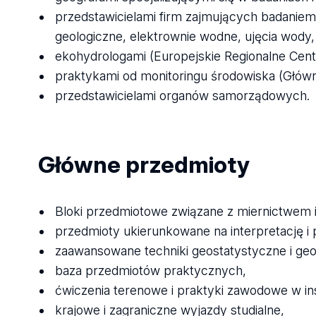
przedstawicielami firm zajmujących badaniem
geologiczne, elektrownie wodne, ujęcia wody, 
ekohydrologami (Europejskie Regionalne Cen
praktykami od monitoringu środowiska (Głów
przedstawicielami organów samorządowych.
Główne przedmioty
Bloki przedmiotowe związane z miernictwem
przedmioty ukierunkowane na interpretację i
zaawansowane techniki geostatystyczne i ge
baza przedmiotów praktycznych,
ćwiczenia terenowe i praktyki zawodowe w in
krajowe i zagraniczne wyjazdy studialne,