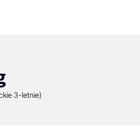
g
ckie 3-letnie)