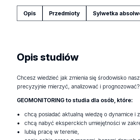
Opis
Przedmioty
Sylwetka absolw
Opis studiów
Chcesz wiedzieć jak zmienia się środowisko nasz
precyzyjnie mierzyć, analizować i prognozować? 
GEOMONITORING to studia dla osób, które:
chcą posiadać aktualną wiedzę o dynamice i za
chcą nabyć eksperckich umiejętności w zakr
lubią pracę w terenie,