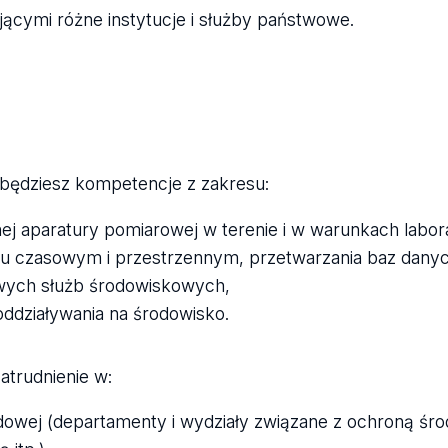
jącymi różne instytucje i służby państwowe.
będziesz kompetencje z zakresu:
j aparatury pomiarowej w terenie i w warunkach labor
iu czasowym i przestrzennym, przetwarzania baz dany
ych służb środowiskowych,
oddziaływania na środowisko.
atrudnienie w:
ądowej (departamenty i wydziały związane z ochroną śro