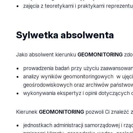
zajęcia z teoretykami i praktykami reprezentu
Sylwetka absolwenta
Jako absolwent kierunku
GEOMONITORING
zdo
prowadzenia badań przy użyciu zaawansowane
analizy wyników geomonitoringowych w ujęc
geośrodowiskowych oraz archiwów państwow
wykonywania ekspertyz i opinii dotyczących 
Kierunek
GEOMONITORING
pozwoli Ci znaleźć z
jednostkach administracji samorządowej i rz