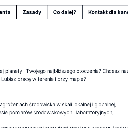
enta
Zasady
Co dalej?
Kontakt dla ka
ej planety i Twojego najbliższego otoczenia? Chcesz nau
Lubisz pracę w terenie i przy mapie?
grożeniach środowiska w skali lokalnej i globalnej,
esie pomiarów środowiskowych i laboratoryjnych,