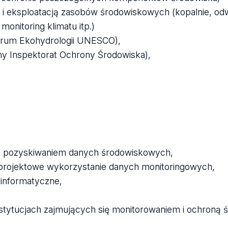
 i eksploatacją zasobów środowiskowych (kopalnie, od
monitoring klimatu itp.)
trum Ekohydrologii UNESCO),
ny Inspektorat Ochrony Środowiska),
 i pozyskiwaniem danych środowiskowych,
 projektowe wykorzystanie danych monitoringowych,
oinformatyczne,
stytucjach zajmujących się monitorowaniem i ochroną 