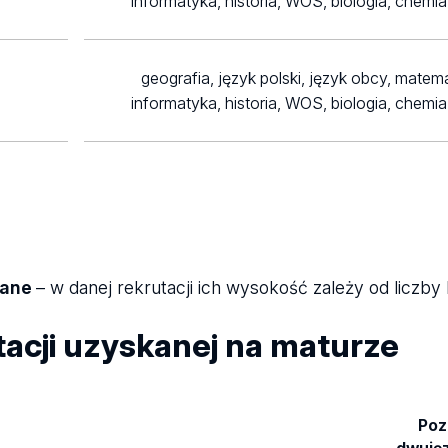
informatyka, historia, WOS, biologia, chemia
geografia, język polski, język obcy, matem
informatyka, historia, WOS, biologia, chemia
lane
– w danej rekrutacji ich wysokość zależy od liczb
tacji uzyskanej na maturze
Poz