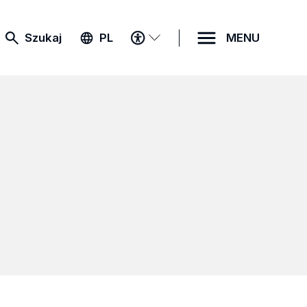
MENU
Szukaj
PL
MENU
DOSTĘPNOŚCI