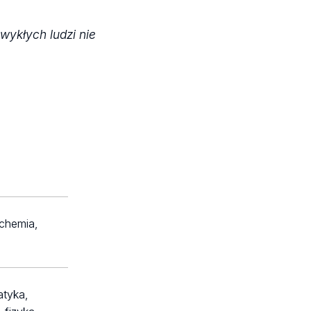
wykłych ludzi nie
 chemia,
atyka,