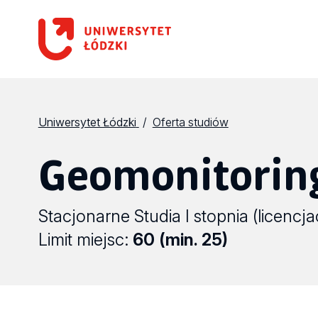
Uniwersytet Łódzki
Oferta studiów
Geomonitorin
Stacjonarne Studia I stopnia (licencja
Limit miejsc:
60 (min. 25)