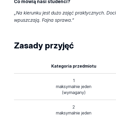
Co mówią nasi studenci?
„Na kierunku jest dużo zajęć praktycznych. Doci
wpuszczają. Fajna sprawa.”
Zasady przyjęć
Kategoria przedmiotu
1
maksymalnie jeden
(wymagany)
2
maksymalnie jeden