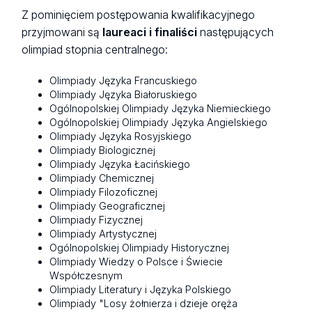
Z pominięciem postępowania kwalifikacyjnego
przyjmowani są
laureaci i finaliści
następujących
olimpiad stopnia centralnego:
Olimpiady Języka Francuskiego
Olimpiady Języka Białoruskiego
Ogólnopolskiej Olimpiady Języka Niemieckiego
Ogólnopolskiej Olimpiady Języka Angielskiego
Olimpiady Języka Rosyjskiego
Olimpiady Biologicznej
Olimpiady Języka Łacińskiego
Olimpiady Chemicznej
Olimpiady Filozoficznej
Olimpiady Geograficznej
Olimpiady Fizycznej
Olimpiady Artystycznej
Ogólnopolskiej Olimpiady Historycznej
Olimpiady Wiedzy o Polsce i Świecie
Współczesnym
Olimpiady Literatury i Języka Polskiego
Olimpiady "Losy żołnierza i dzieje oręża