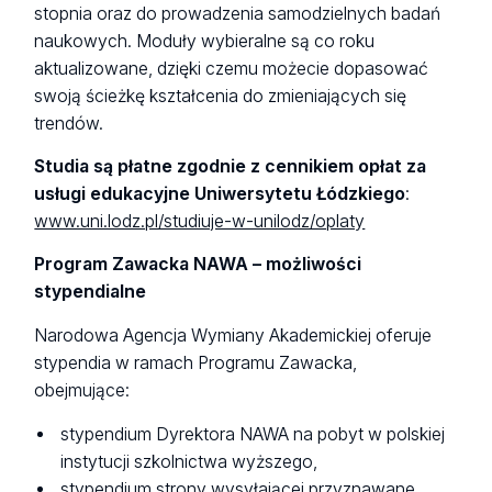
stopnia oraz do prowadzenia samodzielnych badań
naukowych. Moduły wybieralne są co roku
aktualizowane, dzięki czemu możecie dopasować
swoją ścieżkę kształcenia do zmieniających się
trendów.
Studia są płatne zgodnie z cennikiem opłat za
usługi edukacyjne Uniwersytetu Łódzkiego
:
www.uni.lodz.pl/studiuje-w-unilodz/oplaty
Program Zawacka NAWA – możliwości
stypendialne
Narodowa Agencja Wymiany Akademickiej oferuje
stypendia w ramach Programu Zawacka,
obejmujące:
stypendium Dyrektora NAWA na pobyt w polskiej
instytucji szkolnictwa wyższego,
stypendium strony wysyłającej przyznawane