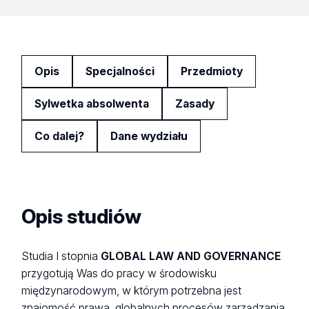
Opis
Specjalności
Przedmioty
Sylwetka absolwenta
Zasady
Co dalej?
Dane wydziału
Opis studiów
Studia I stopnia
GLOBAL LAW AND GOVERNANCE
przygotują Was do pracy w środowisku
międzynarodowym, w którym potrzebna jest
znajomość prawa, globalnych procesów zarządzania