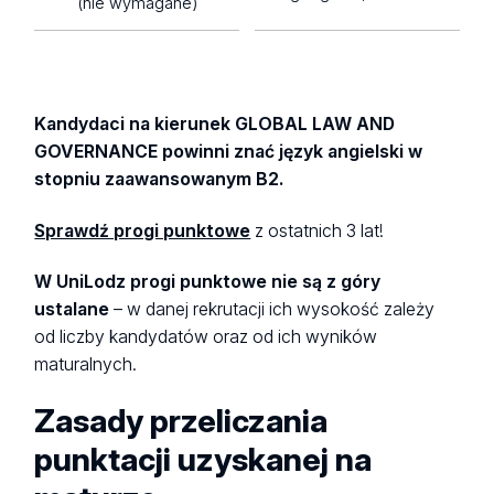
(nie wymagane)
Kandydaci na kierunek GLOBAL LAW AND
GOVERNANCE powinni znać język angielski w
stopniu zaawansowanym B2.
Sprawdź progi punktowe
z ostatnich 3 lat!
W UniLodz progi punktowe nie są z góry
ustalane
– w danej rekrutacji ich wysokość zależy
od liczby kandydatów oraz od ich wyników
maturalnych.
Zasady przeliczania
punktacji uzyskanej na