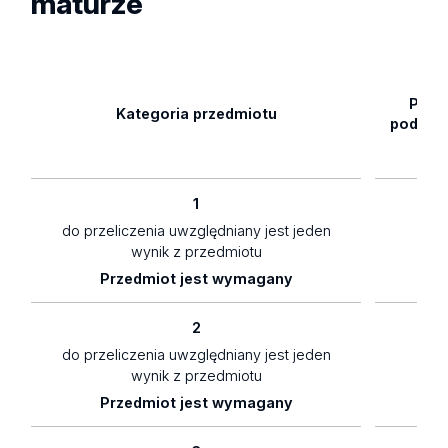
maturze
Pozi
Kategoria przedmiotu
podsta
1
do przeliczenia uwzględniany jest jeden
1,5
wynik z przedmiotu
Przedmiot jest wymagany
2
do przeliczenia uwzględniany jest jeden
1
wynik z przedmiotu
Przedmiot jest wymagany