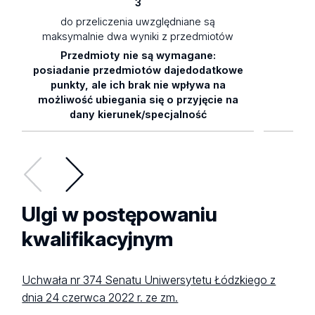
3
do przeliczenia uwzględniane są
maksymalnie dwa wyniki z przedmiotów
Przedmioty nie są wymagane:
0,
posiadanie przedmiotów dajedodatkowe
punkty, ale ich brak nie wpływa na
możliwość ubiegania się o przyjęcie na
dany kierunek/specjalność
Ulgi w postępowaniu
kwalifikacyjnym
Uchwała nr 374 Senatu Uniwersytetu Łódzkiego z
dnia 24 czerwca 2022 r. ze zm.