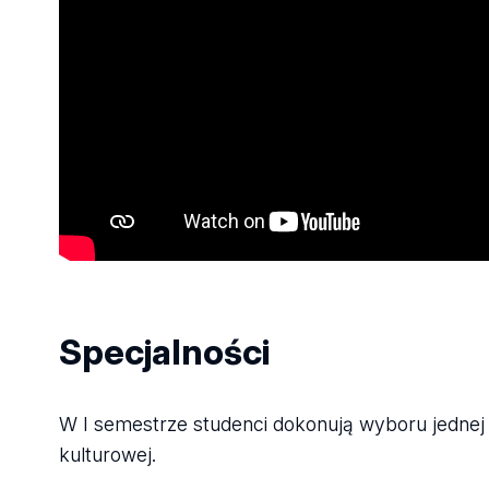
Specjalności
W I semestrze studenci dokonują wyboru jednej z 
kulturowej.