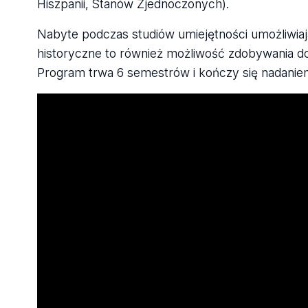
Hiszpanii, Stanów Zjednoczonych).
Nabyte podczas studiów umiejętności umożliwia
historyczne to również możliwość zdobywania d
Program trwa 6 semestrów i kończy się nadaniem