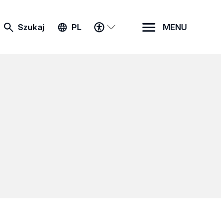
MENU
Szukaj
PL
MENU
DOSTĘPNOŚCI