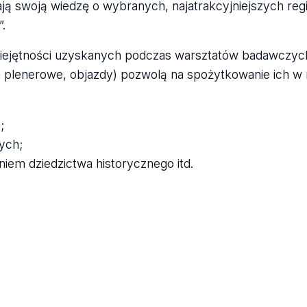
ą swoją wiedzę o wybranych, najatrakcyjniejszych regi
.
miejętności uzyskanych podczas warsztatów badawczyc
a plenerowe, objazdy) pozwolą na spożytkowanie ich w
;
ych;
niem dziedzictwa historycznego itd.