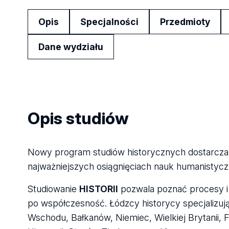
Opis
Specjalności
Przedmioty
Dane wydziału
Opis studiów
Nowy program studiów historycznych dostarcza s
najważniejszych osiągnięciach nauk humanistycz
Studiowanie
HISTORII
pozwala poznać procesy i 
po współczesność. Łódzcy historycy specjalizują s
Wschodu, Bałkanów, Niemiec, Wielkiej Brytanii, F