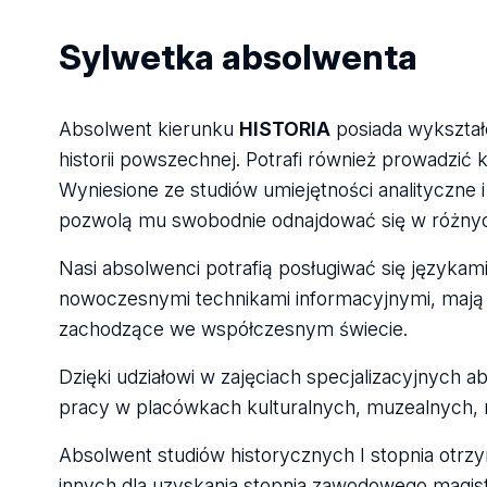
Sylwetka absolwenta
Absolwent kierunku
HISTORIA
posiada wykształ
historii powszechnej. Potrafi również prowadzi
Wyniesione ze studiów umiejętności analityczne
pozwolą mu swobodnie odnajdować się w różnyc
Nasi absolwenci potrafią posługiwać się językam
nowoczesnymi technikami informacyjnymi, mają 
zachodzące we współczesnym świecie.
Dzięki udziałowi w zajęciach specjalizacyjnych 
pracy w placówkach kulturalnych, muzealnych, m
Absolwent studiów historycznych I stopnia otrzy
innych dla uzyskania stopnia zawodowego magist