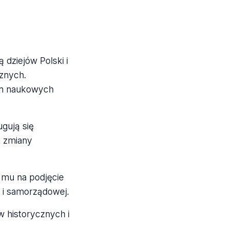
dziejów Polski i
znych.
lin naukowych
gują się
a zmiany
ą mu na podjęcie
 i samorządowej.
w historycznych i