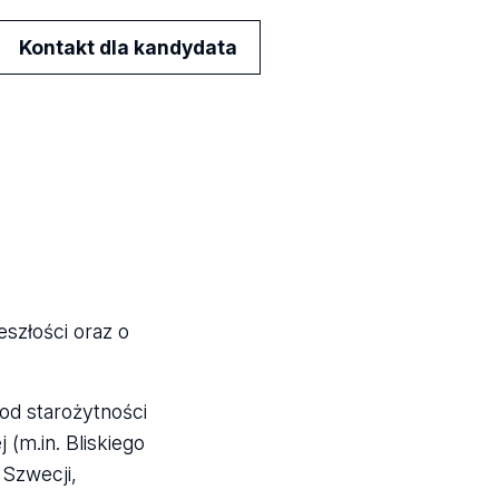
Kontakt dla kandydata
szłości oraz o
od starożytności
 (m.in. Bliskiego
 Szwecji,