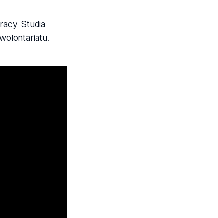
acy. Studia
olontariatu.