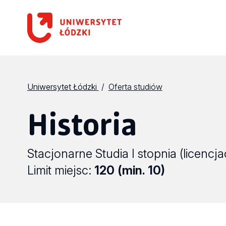
Uniwersytet Łódzki
Oferta studiów
Historia
Stacjonarne Studia I stopnia (licencja
Limit miejsc:
120 (min. 10)