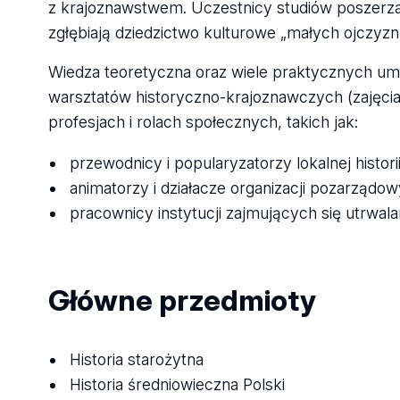
z krajoznawstwem. Uczestnicy studiów poszerzaj
zgłębiają dziedzictwo kulturowe „małych ojczyzn”
Wiedza teoretyczna oraz wiele praktycznych u
warsztatów historyczno-krajoznawczych (zajęci
profesjach i rolach społecznych, takich jak:
przewodnicy i popularyzatorzy lokalnej historii
animatorzy i działacze organizacji pozarządow
pracownicy instytucji zajmujących się utrwala
Główne przedmioty
Historia starożytna
Historia średniowieczna Polski