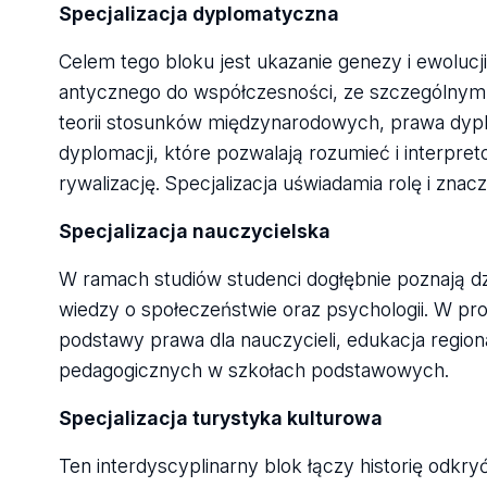
Specjalizacja dyplomatyczna
Celem tego bloku jest ukazanie genezy i ewolu
antycznego do współczesności, ze szczególnym 
teorii stosunków międzynarodowych, prawa dyplo
dyplomacji, które pozwalają rozumieć i interp
rywalizację. Specjalizacja uświadamia rolę i znacz
Specjalizacja nauczycielska
W ramach studiów studenci dogłębnie poznają dziej
wiedzy o społeczeństwie oraz psychologii. W prog
podstawy prawa dla nauczycieli, edukacja region
pedagogicznych w szkołach podstawowych.
Specjalizacja turystyka kulturowa
Ten interdyscyplinarny blok łączy historię odkryć