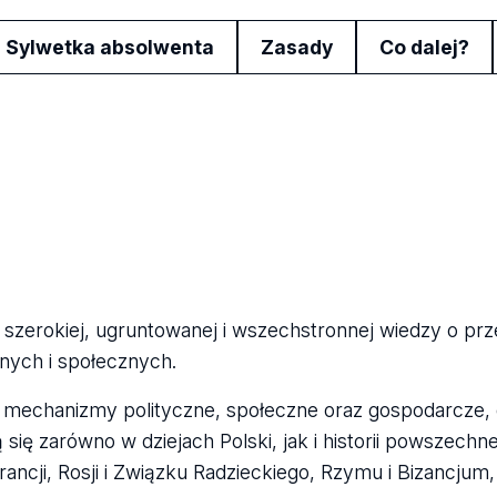
Sylwetka absolwenta
Zasady
Co dalej?
zerokiej, ugruntowanej i wszechstronnej wiedzy o prze
nych i społecznych.
mechanizmy polityczne, społeczne oraz gospodarcze, 
ię zarówno w dziejach Polski, jak i historii powszechnej
rancji, Rosji i Związku Radzieckiego, Rzymu i Bizancjum,