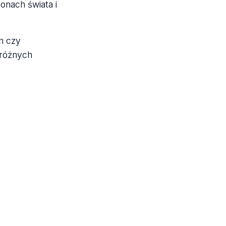
onach świata i
h czy
 różnych