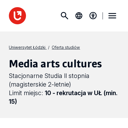
Uniwersytet Łódzki
Oferta studiów
Media arts cultures
Stacjonarne Studia II stopnia
(magisterskie 2-letnie)
Limit miejsc:
10 - rekrutacja w UŁ (min.
15)