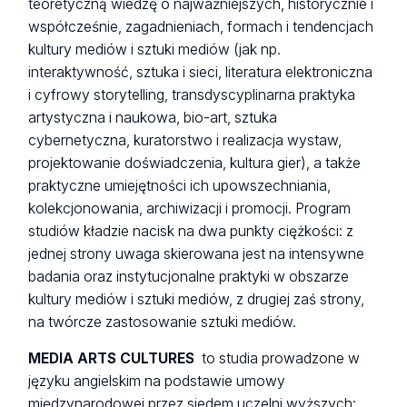
teoretyczną wiedzę o najważniejszych, historycznie i
współcześnie, zagadnieniach, formach i tendencjach
kultury mediów i sztuki mediów (jak np.
interaktywność, sztuka i sieci, literatura elektroniczna
i cyfrowy storytelling, transdyscyplinarna praktyka
artystyczna i naukowa, bio-art, sztuka
cybernetyczna, kuratorstwo i realizacja wystaw,
projektowanie doświadczenia, kultura gier), a także
praktyczne umiejętności ich upowszechniania,
kolekcjonowania, archiwizacji i promocji. Program
studiów kładzie nacisk na dwa punkty ciężkości: z
jednej strony uwaga skierowana jest na intensywne
badania oraz instytucjonalne praktyki w obszarze
kultury mediów i sztuki mediów, z drugiej zaś strony,
na twórcze zastosowanie sztuki mediów.
MEDIA ARTS CULTURES
to studia prowadzone w
języku angielskim na podstawie umowy
międzynarodowej przez siedem uczelni wyższych: