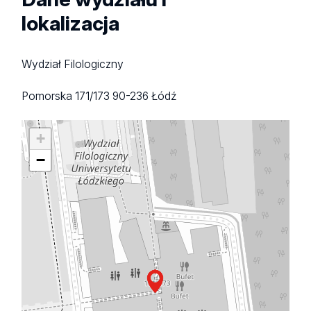
lokalizacja
Wydział Filologiczny
Pomorska 171/173
90-236 Łódź
+
−