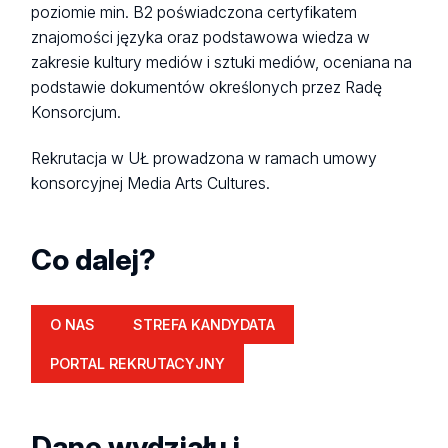
poziomie min. B2 poświadczona certyfikatem
znajomości języka oraz podstawowa wiedza w
zakresie kultury mediów i sztuki mediów, oceniana na
podstawie dokumentów określonych przez Radę
Konsorcjum.
Rekrutacja w UŁ prowadzona w ramach umowy
konsorcyjnej Media Arts Cultures.
Co dalej?
O NAS
STREFA KANDYDATA
PORTAL REKRUTACYJNY
Dane wydziału i