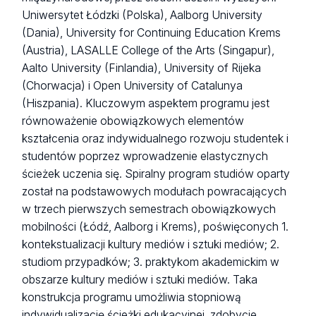
Uniwersytet Łódzki (Polska), Aalborg University
(Dania), University for Continuing Education Krems
(Austria), LASALLE College of the Arts (Singapur),
Aalto University (Finlandia), University of Rijeka
(Chorwacja) i Open University of Catalunya
(Hiszpania). Kluczowym aspektem programu jest
równoważenie obowiązkowych elementów
kształcenia oraz indywidualnego rozwoju studentek i
studentów poprzez wprowadzenie elastycznych
ścieżek uczenia się. Spiralny program studiów oparty
został na podstawowych modułach powracających
w trzech pierwszych semestrach obowiązkowych
mobilności (Łódź, Aalborg i Krems), poświęconych 1.
kontekstualizacji kultury mediów i sztuki mediów; 2.
studiom przypadków; 3. praktykom akademickim w
obszarze kultury mediów i sztuki mediów. Taka
konstrukcja programu umożliwia stopniową
indywidualizację ścieżki edukacyjnej, zdobycie