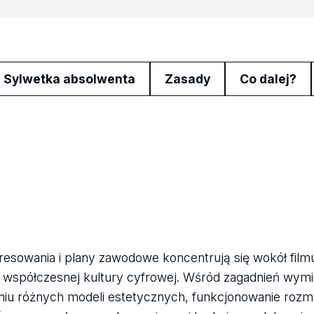
Sylwetka absolwenta
Zasady
Co dalej?
eresowania i plany zawodowe koncentrują się wokół fil
 współczesnej kultury cyfrowej. Wśród zagadnień wymie
niu różnych modeli estetycznych, funkcjonowanie roz