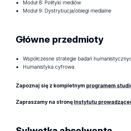
Moduł 8: Polityki mediów
Moduł 9: Dystrybucja/obiegi medialne
Główne przedmioty
Współczesne strategie badań humanistyczny
Humanistyka cyfrowa
Zapoznaj się z kompletnym
programem stud
Zapraszamy na stronę
Instytutu prowadzące
Sylwetka absolwenta