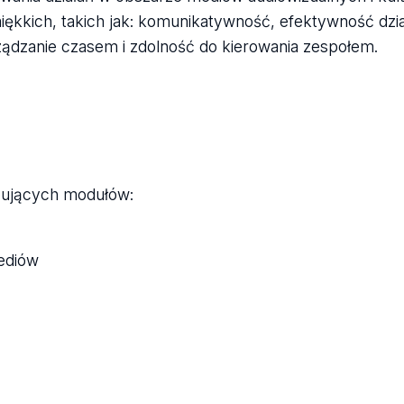
ękkich, takich jak: komunikatywność, efektywność dzia
ądzanie czasem i zdolność do kierowania zespołem.
pujących modułów:
ediów