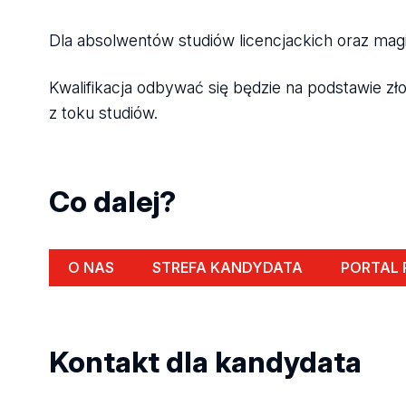
Dla absolwentów studiów licencjackich oraz mag
Kwalifikacja odbywać się będzie na podstawie z
z toku studiów.
Co dalej?
O NAS
STREFA KANDYDATA
PORTAL 
Kontakt dla kandydata