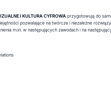
IZUALNE I KULTURA CYFROWA
przygotowują do sam
jętności pozwalające na twórcze i niezależne rozwiąz
enia m.in. w następujących zawodach i na następując
lations