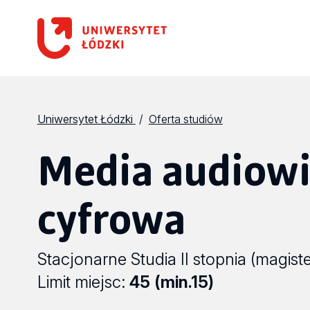
Uniwersytet Łódzki
Oferta studiów
Media audiowi
cyfrowa
Stacjonarne Studia II stopnia (magiste
Limit miejsc:
45 (min.15)