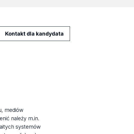
Kontakt dla kandydata
mu, mediów
nić należy m.in.
maitych systemów