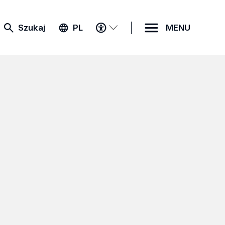
MENU
Szukaj
PL
MENU
DOSTĘPNOŚCI