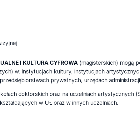
izyjnej
ZUALNE I KULTURA CYFROWA
(magisterskich) mogą p
ych) w: instytucjach kultury, instytucjach artystycznyc
rzedsiębiorstwach prywatnych, urzędach administracj
ołach doktorskich oraz na uczelniach artystycznych (
kształcających w UŁ oraz w innych uczelniach.