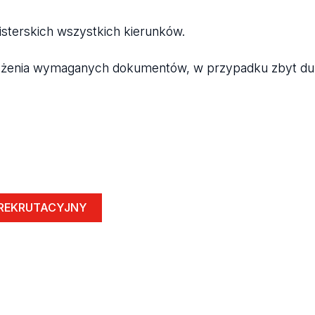
isterskich wszystkich kierunków.
łożenia wymaganych dokumentów, w przypadku zbyt duże
REKRUTACYJNY