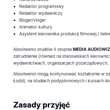
Redaktor programowy
Redaktor wydawniczy
Bloger/vloger
Animator kultury
Asystent kierownika produkcji filmowej / telew
Absolwenci studiów II stopnia
MEDIA AUDIOWI
zatrudnienie (również na stanowiskach kierownicz
wydawnictwach, organizacjach pozarządowych, p
Absolwenci mogą kontynuować kształcenie w szk
Łodzi), na studiach podyplomowych i kursach do
Zasady przyjęć