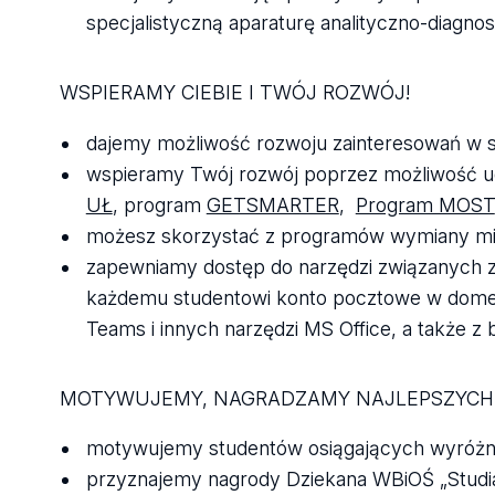
specjalistyczną aparaturę analityczno-diagno
WSPIERAMY CIEBIE I TWÓJ ROZWÓJ!
dajemy możliwość rozwoju zainteresowań w 
wspieramy Twój rozwój poprzez możliwość ud
UŁ
, program
GETSMARTER
,
Program MOST
możesz skorzystać z programów wymiany m
zapewniamy dostęp do narzędzi związanych z 
każdemu studentowi konto pocztowe w domenie
Teams i innych narzędzi MS Office, a także z 
MOTYWUJEMY, NAGRADZAMY NAJLEPSZYCH 
motywujemy studentów osiągających wyróżni
przyznajemy nagrody Dziekana WBiOŚ „Studia 