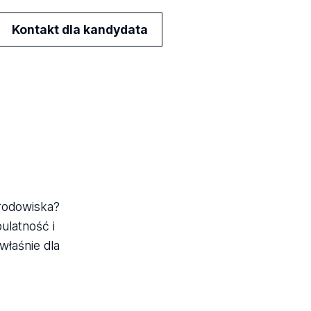
Kontakt dla kandydata
środowiska?
ulatność i
właśnie dla