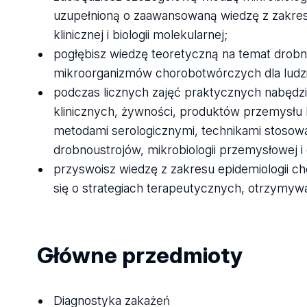
uzupełnioną o zaawansowaną wiedzę z zakresu 
klinicznej i biologii molekularnej;
pogłębisz wiedzę teoretyczną na temat drobn
mikroorganizmów chorobotwórczych dla ludzi 
podczas licznych zajęć praktycznych nabędzi
klinicznych, żywności, produktów przemysłu
metodami serologicznymi, technikami stoso
drobnoustrojów, mikrobiologii przemysłowej i e
przyswoisz wiedzę z zakresu epidemiologii 
się o strategiach terapeutycznych, otrzymy
Główne przedmioty
Diagnostyka zakażeń