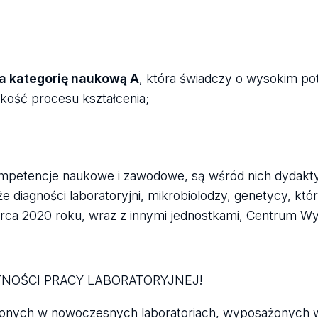
a kategorię naukową A
, która świadczy o wysokim po
kość procesu kształcenia;
mpetencje naukowe i zawodowe, są wśród nich dydakty
 diagności laboratoryjni, mikrobiolodzy, genetycy, któr
rca 2020 roku, wraz z innymi jednostkami, Centrum W
TNOŚCI PRACY LABORATORYJNEJ!
zonych w nowoczesnych laboratoriach, wyposażonych