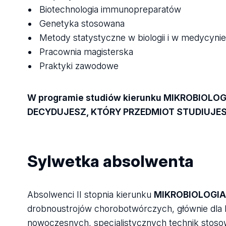
Biotechnologia immunopreparatów
Genetyka stosowana
Metody statystyczne w biologii i w medycynie
Pracownia magisterska
Praktyki zawodowe
W programie studiów kierunku MIKROBIOLOGI
DECYDUJESZ, KTÓRY PRZEDMIOT STUDIUJES
Sylwetka absolwenta
Absolwenci II stopnia kierunku
MIKROBIOLOGIA
drobnoustrojów chorobotwórczych, głównie dla lu
nowoczesnych, specjalistycznych technik stosow