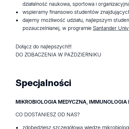
działalność naukowa, sportowa i organizacyjna
wspieramy finansowo studentów znajdujących s
dajemy możliwość udziału, najlepszym student
pozauczelnianej, w programie
Santander Univ
Dołącz do najlepszych!!!
DO ZOBACZENIA W PAŹDZIERNIKU
Specjalności
MIKROBIOLOGIA MEDYCZNA, IMMUNOLOGIA 
CO DOSTANIESZ OD NAS?
zdobędziesz szczegółową wiedzę mikrobiologi