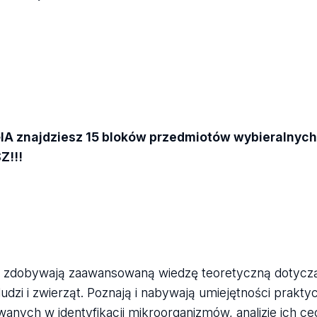
A znajdziesz 15 bloków przedmiotów wybieralnych
Z!!!
zdobywają zaawansowaną wiedzę teoretyczną dotycz
dzi i zwierząt. Poznają i nabywają umiejętności prakty
anych w identyfikacji mikroorganizmów, analizie ich 