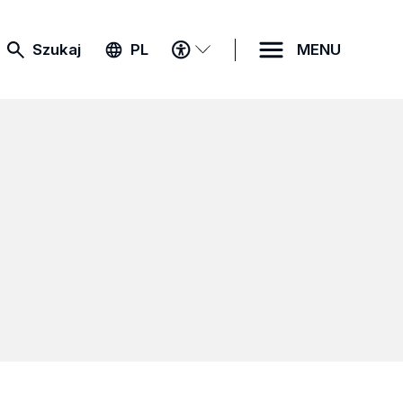
MENU
Szukaj
PL
MENU
DOSTĘPNOŚCI