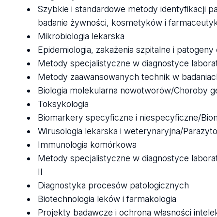
Szybkie i standardowe metody identyfikacji 
badanie żywności, kosmetyków i farmaceuty
Mikrobiologia lekarska
Epidemiologia, zakażenia szpitalne i patogen
Metody specjalistyczne w diagnostyce laborat
Metody zaawansowanych technik w badaniac
Biologia molekularna nowotworów/Choroby g
Toksykologia
Biomarkery specyficzne i niespecyficzne/Bi
Wirusologia lekarska i weterynaryjna/Parazyto
Immunologia komórkowa
Metody specjalistyczne w diagnostyce labora
II
Diagnostyka procesów patologicznych
Biotechnologia leków i farmakologia
Projekty badawcze i ochrona własności intele