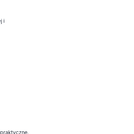
 i
 praktyczne,