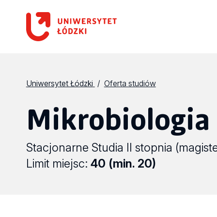
Uniwersytet Łódzki
Oferta studiów
Mikrobiologia
Stacjonarne Studia II stopnia (magiste
Limit miejsc:
40 (min. 20)