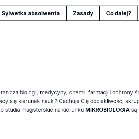
Sylwetka absolwenta
Zasady
Co dalej?
ranicza biologii, medycyny, chemii, farmacji i ochrony 
cy się kierunek nauki? Cechuje Cię dociekliwość, skrup
to studia magisterskie na kierunku
MIKROBIOLOGIA
są 