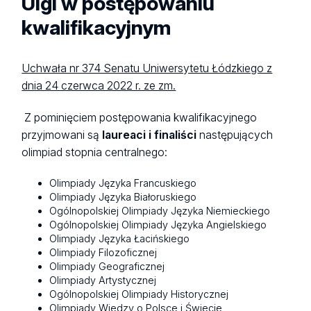
Ulgi w postępowaniu
kwalifikacyjnym
Uchwała nr 374 Senatu Uniwersytetu Łódzkiego z
dnia 24 czerwca 2022 r. ze zm.
Z pominięciem postępowania kwalifikacyjnego
przyjmowani są
laureaci i finaliści
następujących
olimpiad stopnia centralnego:
Olimpiady Języka Francuskiego
Olimpiady Języka Białoruskiego
Ogólnopolskiej Olimpiady Języka Niemieckiego
Ogólnopolskiej Olimpiady Języka Angielskiego
Olimpiady Języka Łacińskiego
Olimpiady Filozoficznej
Olimpiady Geograficznej
Olimpiady Artystycznej
Ogólnopolskiej Olimpiady Historycznej
Olimpiady Wiedzy o Polsce i Świecie