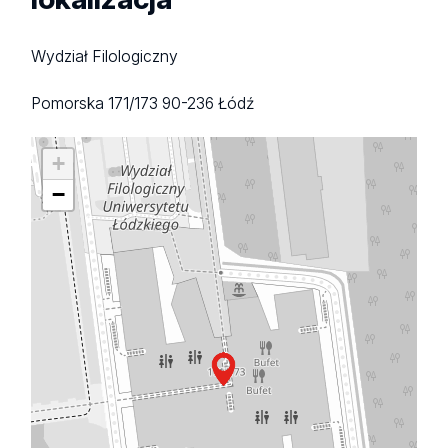
Wydział Filologiczny
Pomorska 171/173
90-236 Łódź
+
−