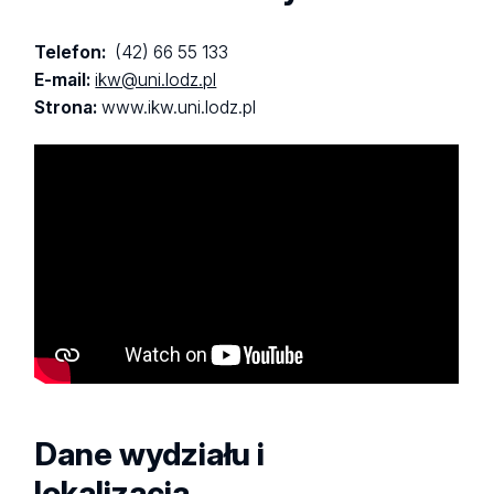
Telefon:
(42) 66 55 133
E-mail:
ikw@uni.lodz.pl
Strona:
www.ikw.uni.lodz.pl
Dane wydziału i
lokalizacja