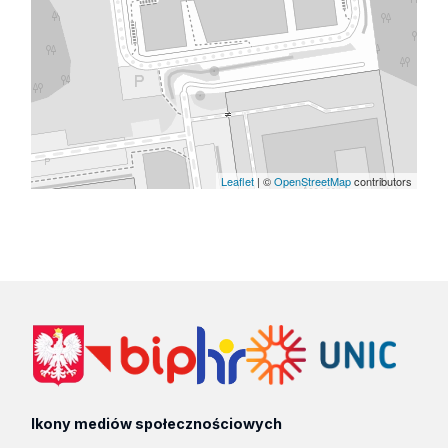
Leaflet
| ©
OpenStreetMap
contributors
Ikony mediów społecznościowych