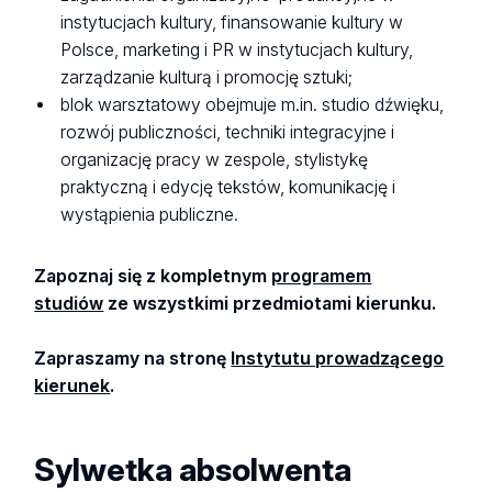
instytucjach kultury, finansowanie kultury w
Polsce, marketing i PR w instytucjach kultury,
zarządzanie kulturą i promocję sztuki;
blok warsztatowy obejmuje m.in. studio dźwięku,
rozwój publiczności, techniki integracyjne i
organizację pracy w zespole, stylistykę
praktyczną i edycję tekstów, komunikację i
wystąpienia publiczne.
Zapoznaj się z kompletnym
programem
studiów
ze wszystkimi przedmiotami kierunku.
Zapraszamy na stronę
Instytutu prowadzącego
kierunek
.
Sylwetka absolwenta