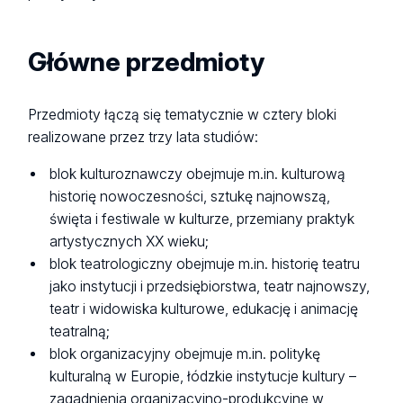
Główne przedmioty
Przedmioty łączą się tematycznie w cztery bloki
realizowane przez trzy lata studiów:
blok kulturoznawczy obejmuje m.in. kulturową
historię nowoczesności, sztukę najnowszą,
święta i festiwale w kulturze, przemiany praktyk
artystycznych XX wieku;
blok teatrologiczny obejmuje m.in. historię teatru
jako instytucji i przedsiębiorstwa, teatr najnowszy,
teatr i widowiska kulturowe, edukację i animację
teatralną;
blok organizacyjny obejmuje m.in. politykę
kulturalną w Europie, łódzkie instytucje kultury –
zagadnienia organizacyjno-produkcyjne w