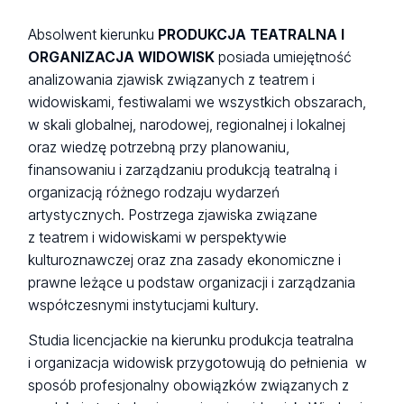
Absolwent kierunku
PRODUKCJA TEATRALNA I
ORGANIZACJA WIDOWISK
posiada umiejętność
analizowania zjawisk związanych z teatrem i
widowiskami, festiwalami we wszystkich obszarach,
w skali globalnej, narodowej, regionalnej i lokalnej
oraz wiedzę potrzebną przy planowaniu,
finansowaniu i zarządzaniu produkcją teatralną i
organizacją różnego rodzaju wydarzeń
artystycznych. Postrzega zjawiska związane
z teatrem i widowiskami w perspektywie
kulturoznawczej oraz zna zasady ekonomiczne i
prawne leżące u podstaw organizacji i zarządzania
współczesnymi instytucjami kultury.
Studia licencjackie na kierunku produkcja teatralna
i organizacja widowisk przygotowują do pełnienia w
sposób profesjonalny obowiązków związanych z