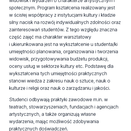
widowisk i wydarzeń o charakterze artystycznym i
społecznym. Program kształcenia realizowany jest
w ścisłej współpracy z instytucjami kultury i kładzie
silny nacisk na rozwój indywidualnych zdolności oraz
zainteresowań studentów. Z tego względu znaczna
część zajęć ma charakter warsztatowy
i ukierunkowana jest na wykształcenie u studenta/ki
umiejętności planowania, organizowania i tworzenia
widowisk, przygotowywania budżetu produkcji,
oceny usług w sektorze kultury etc. Podstawę dla
wykształcenia tych umiejętności praktycznych
stanowi wiedza z zakresu nauk o sztuce, nauk o
kulturze i religii oraz nauk o zarządzaniu i jakości.
Studenci odbywają praktyki zawodowe m.in. w
teatrach, stowarzyszeniach, fundacjach i agencjach
artystycznych, a także organizują własne
wydarzenia, mając możliwość zdobywania
praktycznych doświadczeń.