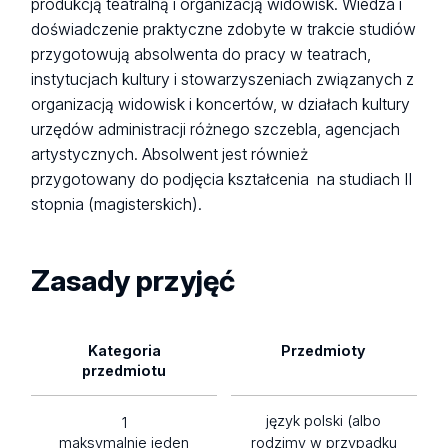
produkcją teatralną i organizacją widowisk. Wiedza i
doświadczenie praktyczne zdobyte w trakcie studiów
przygotowują absolwenta do pracy w teatrach,
instytucjach kultury i stowarzyszeniach związanych z
organizacją widowisk i koncertów, w działach kultury
urzędów administracji różnego szczebla, agencjach
artystycznych. Absolwent jest również
przygotowany do podjęcia kształcenia na studiach II
stopnia (magisterskich).
Zasady przyjęć
Kategoria
Przedmioty
przedmiotu
język polski (albo
1
maksymalnie jeden
rodzimy w przypadku