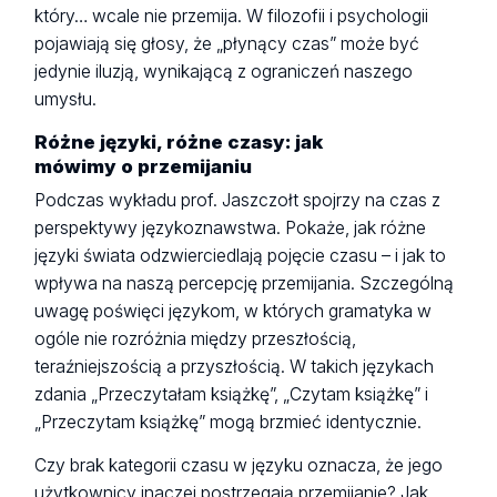
który… wcale nie przemija. W filozofii i psychologii
pojawiają się głosy, że „płynący czas” może być
jedynie iluzją, wynikającą z ograniczeń naszego
umysłu.
Różne języki, różne czasy: jak
mówimy o przemijaniu
Podczas wykładu prof. Jaszczołt spojrzy na czas z
perspektywy językoznawstwa. Pokaże, jak różne
języki świata odzwierciedlają pojęcie czasu – i jak to
wpływa na naszą percepcję przemijania. Szczególną
uwagę poświęci językom, w których gramatyka w
ogóle nie rozróżnia między przeszłością,
teraźniejszością a przyszłością. W takich językach
zdania „Przeczytałam książkę”, „Czytam książkę” i
„Przeczytam książkę” mogą brzmieć identycznie.
Czy brak kategorii czasu w języku oznacza, że jego
użytkownicy inaczej postrzegają przemijanie? Jak