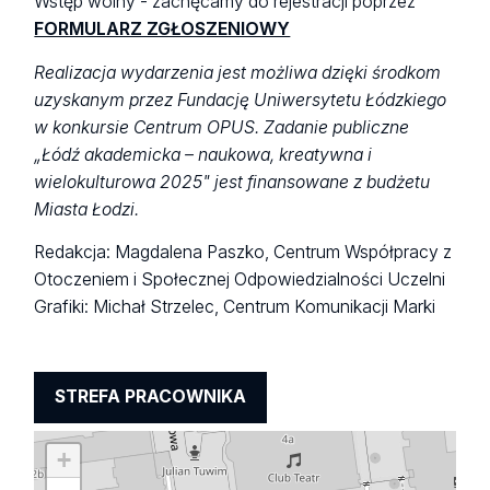
Wstęp wolny - zachęcamy do rejestracji poprzez
FORMULARZ ZGŁOSZENIOWY
Realizacja wydarzenia jest możliwa dzięki środkom
uzyskanym przez Fundację Uniwersytetu Łódzkiego
w konkursie Centrum OPUS. Zadanie publiczne
„Łódź akademicka – naukowa, kreatywna i
wielokulturowa 2025" jest finansowane z budżetu
Miasta Łodzi.
Redakcja: Magdalena Paszko, Centrum Współpracy z
Otoczeniem i Społecznej Odpowiedzialności Uczelni
Grafiki: Michał Strzelec, Centrum Komunikacji Marki
STREFA PRACOWNIKA
+