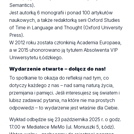
Semantics).
Jest autorką 6 monografii i ponad 100 artykułów
naukowych, a także redaktorką serii Oxford Studies
of Time in Language and Thought (Oxford University
Press).
W 2012 roku została członkinią Academia Europaea,
a w 2015 uhonorowano ją tytułem Absolwenta VIP
Uniwersytetu Łódzkiego.
Wydarzenie otwarte – dołącz do nas!
To spotkanie to okazja do refleksji nad tym, co
dotyczy każdego z nas – nad samą naturą życia,
przemijania i pamięci. Jeśli interesujesz się światem i
lubisz zadawać pytania, na które nie ma prostych
odpowiedzi – to wydarzenie jest właśnie dla Ciebie.
Wykład odbędzie się 23 października 2025 r. o godz.
17.00 w Mediatece MeMo (ul. Moniuszki 5, Łódż).