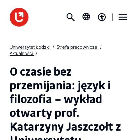
Uniwersytet Łódzki
Strefa pracownicza
Aktualności
O czasie bez
przemijania: język i
filozofia – wykład
otwarty prof.
Katarzyny Jaszczołt z
Uniwersytetu