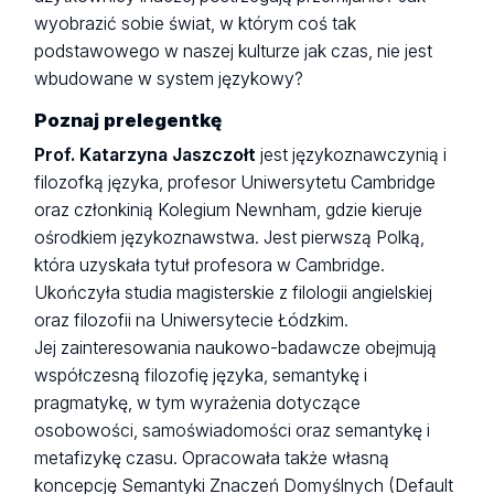
wyobrazić sobie świat, w którym coś tak
podstawowego w naszej kulturze jak czas, nie jest
wbudowane w system językowy?
Poznaj prelegentkę
Prof. Katarzyna Jaszczołt
jest językoznawczynią i
filozofką języka, profesor Uniwersytetu Cambridge
oraz członkinią Kolegium Newnham, gdzie kieruje
ośrodkiem językoznawstwa. Jest pierwszą Polką,
która uzyskała tytuł profesora w Cambridge.
Ukończyła studia magisterskie z filologii angielskiej
oraz filozofii na Uniwersytecie Łódzkim.
Jej zainteresowania naukowo-badawcze obejmują
współczesną filozofię języka, semantykę i
pragmatykę, w tym wyrażenia dotyczące
osobowości, samoświadomości oraz semantykę i
metafizykę czasu. Opracowała także własną
koncepcję Semantyki Znaczeń Domyślnych (Default