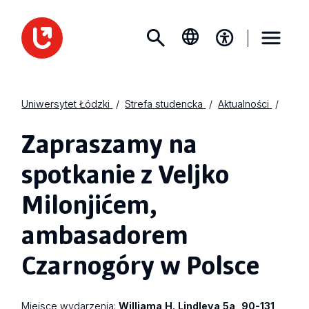
Uniwersytet Łódzki
Strefa studencka
Aktualności
Zapraszamy na
spotkanie z Veljko
Milonjićem,
ambasadorem
Czarnogóry w Polsce
Miejsce wydarzenia:
Williama H. Lindleya 5a, 90-131