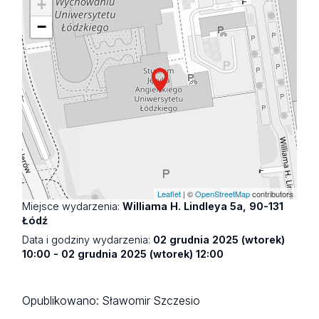
+
−
Leaflet
| ©
OpenStreetMap
contributors
Miejsce wydarzenia:
Williama H. Lindleya 5a, 90-131
Łódź
Data i godziny wydarzenia:
02 grudnia 2025 (wtorek)
10:00 - 02 grudnia 2025 (wtorek) 12:00
Opublikowano:
Sławomir Szczesio