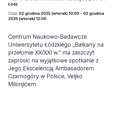
Łódź
Czas:
02 grudnia 2025 (wtorek) 10:00 - 02 grudnia
2025 (wtorek) 12:00
Centrum Naukowo-Badawcze
Uniwersytetu Łódzkiego „Bałkany na
przełomie XX/XXI w.” ma zaszczyt
zaprosić na wyjątkowe spotkanie z
Jego Ekscelencją Ambasadorem
Czarnogóry w Polsce, Veljko
Milonjićem.