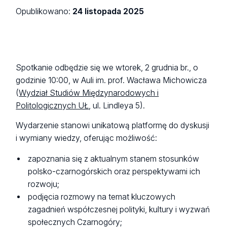
Opublikowano:
24 listopada 2025
Spotkanie odbędzie się we wtorek, 2 grudnia br., o
godzinie 10:00, w Auli im. prof. Wacława Michowicza
(
Wydział Studiów Międzynarodowych i
Politologicznych UŁ
, ul. Lindleya 5).
Wydarzenie stanowi unikatową platformę do dyskusji
i wymiany wiedzy, oferując możliwość:
zapoznania się z aktualnym stanem stosunków
polsko-czarnogórskich oraz perspektywami ich
rozwoju;
podjęcia rozmowy na temat kluczowych
zagadnień współczesnej polityki, kultury i wyzwań
społecznych Czarnogóry;