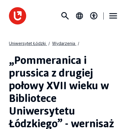
Uniwersytet Łódzki
Wydarzenia
„Pommeranica i
prussica z drugiej
połowy XVII wieku w
Bibliotece
Uniwersytetu
Łódzkiego” - wernisaż