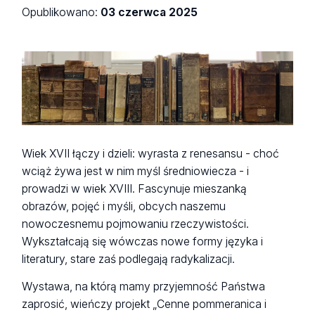
Opublikowano:
03 czerwca 2025
Wiek XVII łączy i dzieli: wyrasta z renesansu - choć
wciąż żywa jest w nim myśl średniowiecza - i
prowadzi w wiek XVIII. Fascynuje mieszanką
obrazów, pojęć i myśli, obcych naszemu
nowoczesnemu pojmowaniu rzeczywistości.
Wykształcają się wówczas nowe formy języka i
literatury, stare zaś podlegają radykalizacji.
Wystawa, na którą mamy przyjemność Państwa
zaprosić, wieńczy projekt „Cenne pommeranica i