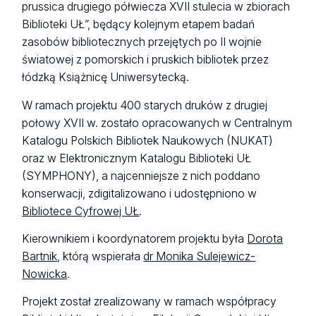
prussica drugiego półwiecza XVII stulecia w zbiorach
Biblioteki UŁ”, będący kolejnym etapem badań
zasobów bibliotecznych przejętych po II wojnie
światowej z pomorskich i pruskich bibliotek przez
łódzką Książnicę Uniwersytecką.
W ramach projektu 400 starych druków z drugiej
połowy XVII w. zostało opracowanych w Centralnym
Katalogu Polskich Bibliotek Naukowych (NUKAT)
oraz w Elektronicznym Katalogu Biblioteki UŁ
(SYMPHONY), a najcenniejsze z nich poddano
konserwacji, zdigitalizowano i udostępniono w
Bibliotece Cyfrowej UŁ
.
Kierownikiem i koordynatorem projektu była
Dorota
Bartnik
, którą wspierała
dr Monika Sulejewicz-
Nowicka
.
Projekt został zrealizowany w ramach współpracy