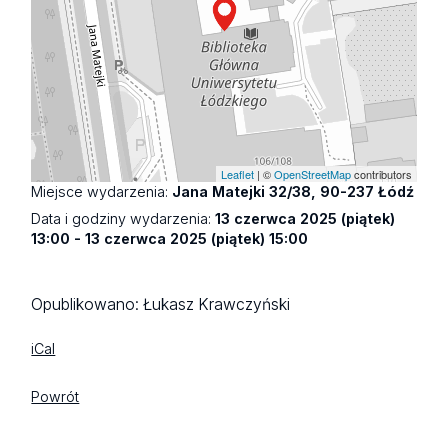
Leaflet
| ©
OpenStreetMap
contributors
Miejsce wydarzenia:
Jana Matejki 32/38, 90-237 Łódź
Data i godziny wydarzenia:
13 czerwca 2025 (piątek)
13:00 - 13 czerwca 2025 (piątek) 15:00
Opublikowano:
Łukasz Krawczyński
iCal
Powrót