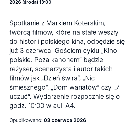
2026 (środa) 13:00
Spotkanie z Markiem Koterskim,
twórcą filmów, które na stałe weszły
do historii polskiego kina, odbędzie się
już 3 czerwca. Gościem cyklu „Kino
polskie. Poza kanonem” będzie
reżyser, scenarzysta i autor takich
filmów jak „Dzień świra”, „Nic
śmiesznego”, „Dom wariatów” czy „7
uczuć”. Wydarzenie rozpocznie się o
godz. 10:00 w auli A4.
Opublikowano:
03 czerwca 2026