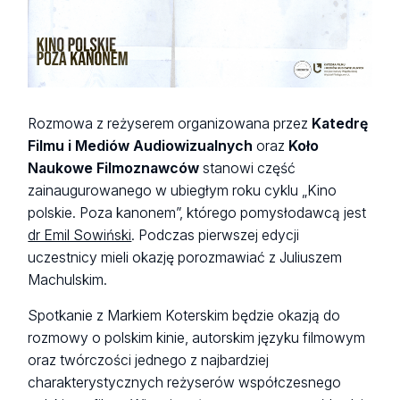
Rozmowa z reżyserem organizowana przez
Katedrę
Filmu i Mediów Audiowizualnych
oraz
Koło
Naukowe Filmoznawców
stanowi część
zainaugurowanego w ubiegłym roku cyklu „Kino
polskie. Poza kanonem”, którego pomysłodawcą jest
dr Emil Sowiński
. Podczas pierwszej edycji
uczestnicy mieli okazję porozmawiać z Juliuszem
Machulskim.
Spotkanie z Markiem Koterskim będzie okazją do
rozmowy o polskim kinie, autorskim języku filmowym
oraz twórczości jednego z najbardziej
charakterystycznych reżyserów współczesnego