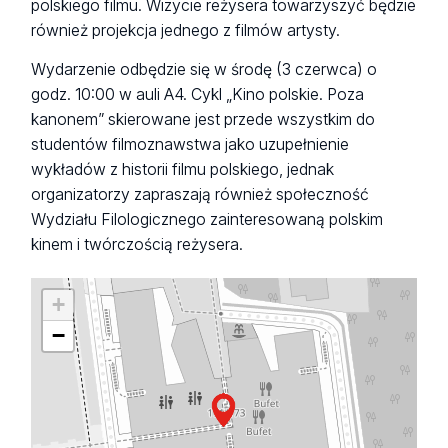
polskiego filmu. Wizycie reżysera towarzyszyć będzie
również projekcja jednego z filmów artysty.
Wydarzenie odbędzie się w środę (3 czerwca) o
godz. 10:00 w auli A4. Cykl „Kino polskie. Poza
kanonem” skierowane jest przede wszystkim do
studentów filmoznawstwa jako uzupełnienie
wykładów z historii filmu polskiego, jednak
organizatorzy zapraszają również społeczność
Wydziału Filologicznego zainteresowaną polskim
kinem i twórczością reżysera.
+
−