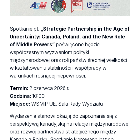
Spotkanie pt.
„Strategic Partnership in the Age of
Uncertainty: Canada, Poland, and the New Role
of Middle Powers”
poświęcone będzie
współczesnym wyzwaniom polityki
międzynarodowej oraz roli państw średniej wielkości
w kształtowaniu stabilności i współpracy w
warunkach rosnącej niepewności.
Termin:
2 czerwca 2026 r.
Godzina:
10:00
Miejsce:
WSMiP UŁ, Sala Rady Wydziału
Wydarzenie stanowi okazję do zapoznania się z
perspektywą kanadyjską na relacje międzynarodowe
oraz rozwój partnerstwa strategicznego między
Kanadą a Polską. Spotkanie kierowane jest do