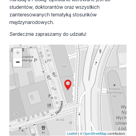
studentów, doktorantów oraz wszystkich
zainteresowanych tematyką stosunków
międzynarodowych.
Serdecznie zapraszamy do udziału!
+
−
Leaflet
| ©
OpenStreetMap
contributors