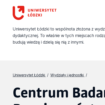
Uniwersytet Łódzki to wspólnota złożona z wydział
dydaktycznej. To właśnie w tych miejscach rodzą 
budują wiedzę i dzielą się nią z innymi.
Uniwersytet Łódzki
Wydziały i jednostki
Centrum Badań