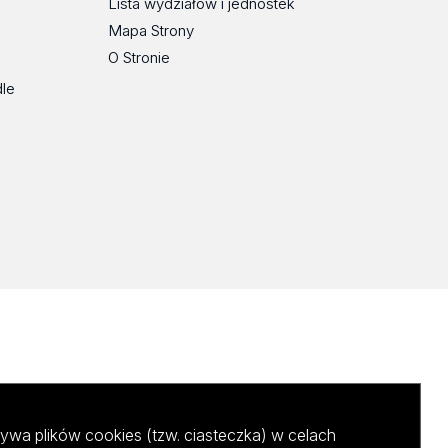
Lista wydziałów i jednostek
Mapa Strony
O Stronie
dle
ywa plików cookies (tzw. ciasteczka) w celach