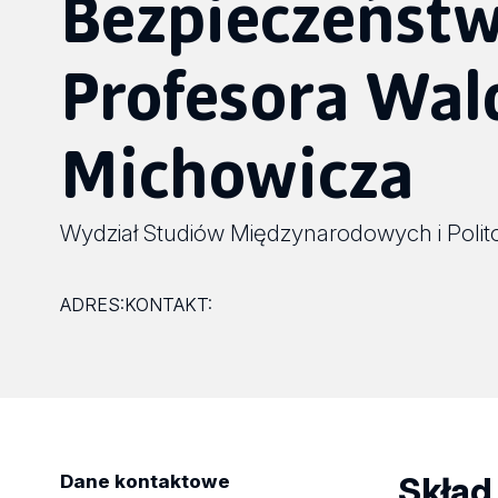
Bezpieczeńst
Profesora Wa
Michowicza
Wydział Studiów Międzynarodowych i Polit
ADRES:
KONTAKT:
Skład
Dane kontaktowe