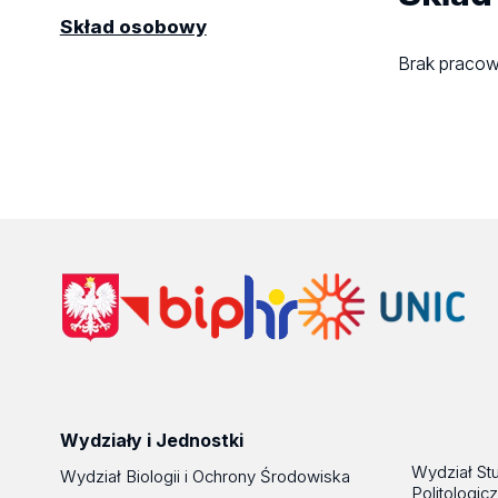
Skład osobowy
Brak praco
Wydziały i Jednostki
Wydział St
Wydział Biologii i Ochrony Środowiska
Politologic