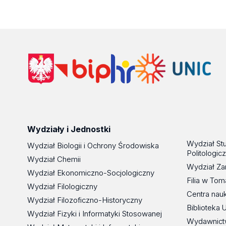
Wydziały i Jednostki
Wydział St
Wydział Biologii i Ochrony Środowiska
Politologic
Wydział Chemii
Wydział Za
Wydział Ekonomiczno-Socjologiczny
Filia w To
Wydział Filologiczny
Centra nau
Wydział Filozoficzno-Historyczny
Biblioteka 
Wydział Fizyki i Informatyki Stosowanej
Wydawnict