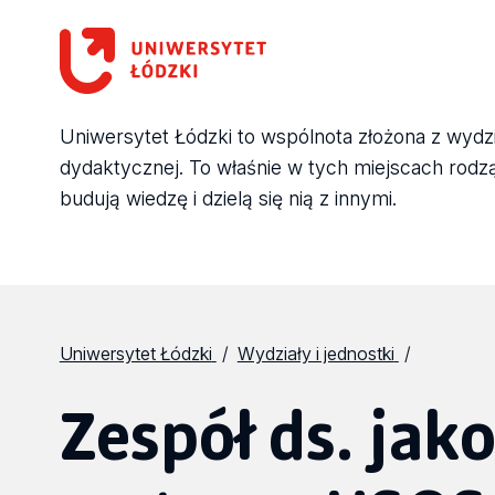
Uniwersytet Łódzki to wspólnota złożona z wydział
dydaktycznej. To właśnie w tych miejscach rodzą 
budują wiedzę i dzielą się nią z innymi.
Uniwersytet Łódzki
Wydziały i jednostki
Zespół ds. jako