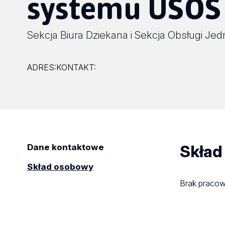
systemu USOS
Sekcja Biura Dziekana i Sekcja Obsługi J
ADRES:
KONTAKT:
Skład
Dane kontaktowe
Skład osobowy
Brak praco