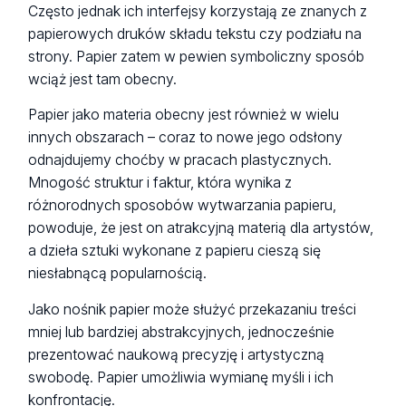
Często jednak ich interfejsy korzystają ze znanych z
papierowych druków składu tekstu czy podziału na
strony. Papier zatem w pewien symboliczny sposób
wciąż jest tam obecny.
Papier jako materia obecny jest również w wielu
innych obszarach – coraz to nowe jego odsłony
odnajdujemy choćby w pracach plastycznych.
Mnogość struktur i faktur, która wynika z
różnorodnych sposobów wytwarzania papieru,
powoduje, że jest on atrakcyjną materią dla artystów,
a dzieła sztuki wykonane z papieru cieszą się
niesłabnącą popularnością.
Jako nośnik papier może służyć przekazaniu treści
mniej lub bardziej abstrakcyjnych, jednocześnie
prezentować naukową precyzję i artystyczną
swobodę. Papier umożliwia wymianę myśli i ich
konfrontację.