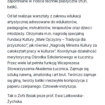
zapomniane w Polsce techniki plastyczne (m.in.
batik).
Od lat realizuje warsztaty z zakresu edukacji
artystycznej adresowane do edukatorów,
pedagogów, instruktorów, terapeutów oraz dzieci i
młodzieży. Otrzymała m.in. nagrodę specjalną
Fundacji Kultury „Małe Ojczyzny – Tradycja dla
przyszłości”, jak również „Nagrodę Ministra Kultury za
całokształt pracy w kulturze”. Koordynuje działalność
merytoryczną Ośrodka Szkoleniowego w Łucznicy.
Przez wiele lat pełniła funkcję Wiceprezesa
Stowarzyszenia Akademia Łucznica. Zajmuje się
sztuką naiwną, amatorską i art brut. Twórczo zajmuje
się gliną, tworzy batiki i niezwykłe kompozycje z
papieru czerpanego. Człowiek-instytucja.
Tak o Zofii Bisiak pisze prof. Ewa Latkowska-
Żychska