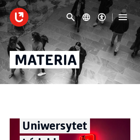
MATERIA
Uniwersytet