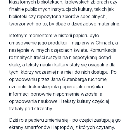
klasztornych bibliotekach, królewskich zbiorach czy
finalnie publicznych instytucjach kultury, takich jak
biblioteki czy repozytoria zbiorów specjalnych,
tworzonych po to, by dbać o dziedzictwo materialne.
Istotnym momentem w historii papieru było
umasowienie jego produkcji – najpierw w Chinach, a
następnie w innych częściach świata. Komunikacja
rozmaitych treści ruszyła na niespotykaną dotąd
skalę, a teksty nauki i kultury stały się osiągalne dla
tych, którzy wcześniej nie mieli do nich dostępu. Po
opracowaniu przez Jana Gutenberga ruchomej
czcionki drukarskiej rola papieru jako nośnika
informacji ponownie niepomiernie wzrosła, a
opracowania naukowe i i teksty kultury częściej
trafiały pod strzechy.
Dziś rola papieru zmienia się – po części zastępują go
ekrany smartfonów i laptopów, z których czytamy.