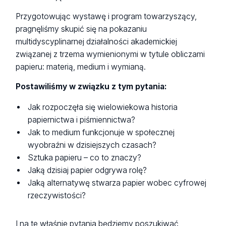
Przygotowując wystawę i program towarzyszący,
pragnęliśmy skupić się na pokazaniu
multidyscyplinarnej działalności akademickiej
związanej z trzema wymienionymi w tytule obliczami
papieru: materią, medium i wymianą.
Postawiliśmy w związku z tym pytania:
Jak rozpoczęła się wielowiekowa historia
papiernictwa i piśmiennictwa?
Jak to medium funkcjonuje w społecznej
wyobraźni w dzisiejszych czasach?
Sztuka papieru – co to znaczy?
Jaką dzisiaj papier odgrywa rolę?
Jaką alternatywę stwarza papier wobec cyfrowej
rzeczywistości?
I na te właśnie pytania będziemy poszukiwać