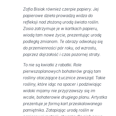
Zofia Bisiak również czerpie papiery. Jej
papierowe dzieła prowadzą widza do
refleksji nad złożoną urodą świata roślin.
Zosia zatrzymuje je w kartkach papieru,
wiodą tam nowe życie, prezentując urodę
podległą zmianom. Te obrazy odwołują się
do przemienności pór roku, od wzrostu,
poprzez dojrzałość i czas pozornej straty.
To nie są kwiatki z rabatki. Role
pierwszoplanowych bohaterów grają tam
rośliny otaczające Łucznice zewsząd. Takie
rośliny, które idąc na spacer i podziwiając
widoki mijamy nie przyjrzawszy się im
wcale, bohaterowie drugiego planu. Artystka
prezentuje je formą kart przeskalowanego
pamiętnika. Zatapiając urodę roślin w