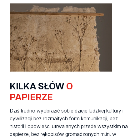
KILKA SŁÓW
O
PAPIERZE
Dziś trudno wyobrazić sobie dzieje ludzkiej kultury i
cywilizacji bez rozmaitych form komunikacji, bez
historii i opowieści utrwalanych przede wszystkim na
papierze, bez rękopisów gromadzonych m.in. w