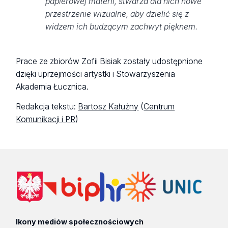
papierowej materii, stwarza dla nich nowe
przestrzenie wizualne, aby dzielić się z
widzem ich budzącym zachwyt pięknem.
Prace ze zbiorów Zofii Bisiak zostały udostępnione
dzięki uprzejmości artystki i Stowarzyszenia
Akademia Łucznica.
Redakcja tekstu:
Bartosz Kałużny
(
Centrum
Komunikacji i PR
)
Ikony mediów społecznościowych