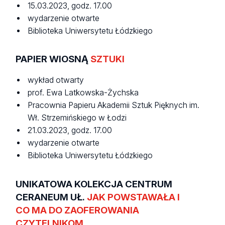
15.03.2023, godz. 17.00
wydarzenie otwarte
Biblioteka Uniwersytetu Łódzkiego
PAPIER WIOSNĄ
SZTUKI
wykład otwarty
prof. Ewa Latkowska-Żychska
Pracownia Papieru Akademii Sztuk Pięknych im.
Wł. Strzemińskiego w Łodzi
21.03.2023, godz. 17.00
wydarzenie otwarte
Biblioteka Uniwersytetu Łódzkiego
UNIKATOWA KOLEKCJA CENTRUM
CERANEUM UŁ.
JAK POWSTAWAŁA I
CO MA DO ZAOFEROWANIA
CZYTELNIKOM