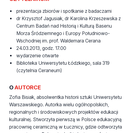
prezentacja zbiorów i spotkanie z badaczami
dr Krzysztof Jagusiak, dr Karolina Krzeszewska z
Centrum Badań nad Historią i Kulturą Basenu
Morza Śródziemnego i Europy Południowo-
Wschodniej im. prof. Waldemara Cerana
24.03.2013, godz. 17.00
wydarzenie otwarte
Biblioteka Uniwersytetu Łódzkiego, sala 319
(czytelnia Ceraneum)
O
AUTORCE
Zofia Bisiak, absolwentka historii sztuki Uniwersytetu
Warszawskiego. Autorka wielu ogólnopolskich,
regionalnych i środowiskowych projektów edukacji
kulturalnej. Stworzyła pierwszą w Polsce edukacyjną
pracownię ceramiczną w Łucznicy, gdzie odtworzyła