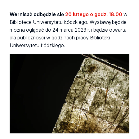
Wernisaż odbędzie się
20 lutego o godz. 18.00
w
Bibliotece Uniwersytetu Łódzkiego. Wystawę będzie
można oglądać do 24 marca 2023 r. i będzie otwarta
dla publiczności w godzinach pracy Biblioteki
Uniwersytetu Łódzkiego.