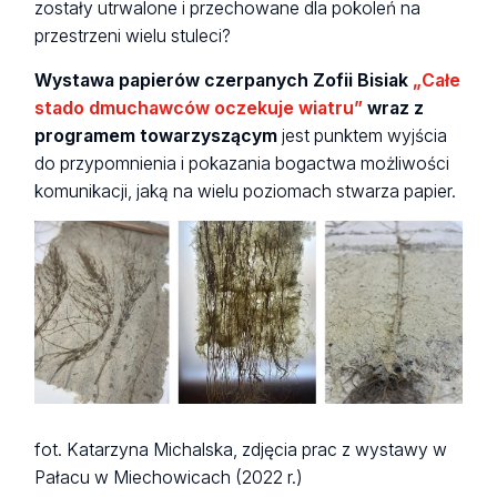
zostały utrwalone i przechowane dla pokoleń na
przestrzeni wielu stuleci?
Wystawa papierów czerpanych Zofii Bisiak
„Całe
stado dmuchawców oczekuje wiatru”
wraz z
programem towarzyszącym
jest punktem wyjścia
do przypomnienia i pokazania bogactwa możliwości
komunikacji, jaką na wielu poziomach stwarza papier.
fot. Katarzyna Michalska, zdjęcia prac z wystawy w
Pałacu w Miechowicach (2022 r.)