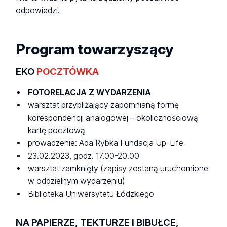
odpowiedzi.
Program towarzyszący
EKO
POCZTÓWKA
FOTORELACJA Z WYDARZENIA
warsztat przybliżający zapomnianą formę
korespondencji analogowej – okolicznościową
kartę pocztową
prowadzenie: Ada Rybka Fundacja Up-Life
23.02.2023, godz. 17.00-20.00
warsztat zamknięty (zapisy zostaną uruchomione
w oddzielnym wydarzeniu)
Biblioteka Uniwersytetu Łódzkiego
NA PAPIERZE, TEKTURZE I BIBUŁCE,