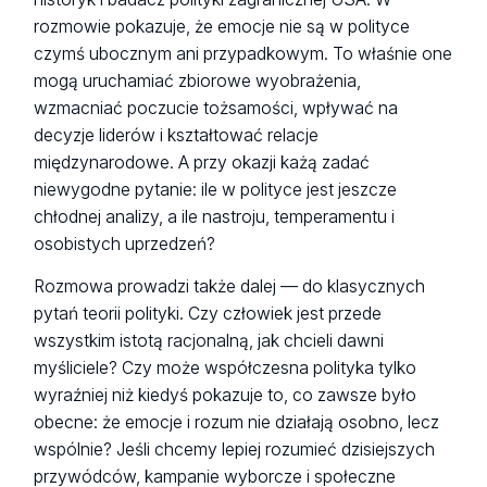
rozmowie pokazuje, że emocje nie są w polityce
czymś ubocznym ani przypadkowym. To właśnie one
mogą uruchamiać zbiorowe wyobrażenia,
wzmacniać poczucie tożsamości, wpływać na
decyzje liderów i kształtować relacje
międzynarodowe. A przy okazji każą zadać
niewygodne pytanie: ile w polityce jest jeszcze
chłodnej analizy, a ile nastroju, temperamentu i
osobistych uprzedzeń?
Rozmowa prowadzi także dalej — do klasycznych
pytań teorii polityki. Czy człowiek jest przede
wszystkim istotą racjonalną, jak chcieli dawni
myśliciele? Czy może współczesna polityka tylko
wyraźniej niż kiedyś pokazuje to, co zawsze było
obecne: że emocje i rozum nie działają osobno, lecz
wspólnie? Jeśli chcemy lepiej rozumieć dzisiejszych
przywódców, kampanie wyborcze i społeczne