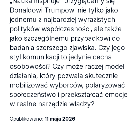
„Nauka inspiruje” przyglądamy się
Donaldowi Trumpowi nie tylko jako
jednemu z najbardziej wyrazistych
polityków współczesności, ale także
jako szczególnemu przypadkowi do
badania szerszego zjawiska. Czy jego
styl komunikacji to jedynie cecha
osobowości? Czy może raczej model
działania, który pozwala skutecznie
mobilizować wyborców, polaryzować
społeczeństwo i przekształcać emocje
w realne narzędzie władzy?
Opublikowano:
11 maja 2026