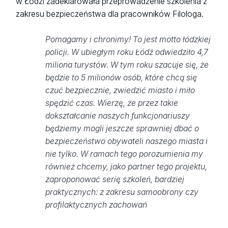
w Łodzi zadeklarowała przeprowadzenie szkolenia z
zakresu bezpieczeństwa dla pracowników Filologa.
Pomagamy i chronimy! To jest motto łódzkiej
policji. W ubiegłym roku Łódź odwiedziło 4,7
miliona turystów. W tym roku szacuje się, że
będzie to 5 milionów osób, które chcą się
czuć bezpiecznie, zwiedzić miasto i miło
spędzić czas. Wierzę, że przez takie
dokształcanie naszych funkcjonariuszy
będziemy mogli jeszcze sprawniej dbać o
bezpieczeństwo obywateli naszego miasta i
nie tylko. W ramach tego porozumienia my
również chcemy, jako partner tego projektu,
zaproponować serię szkoleń, bardziej
praktycznych: z zakresu samoobrony czy
profilaktycznych zachowań