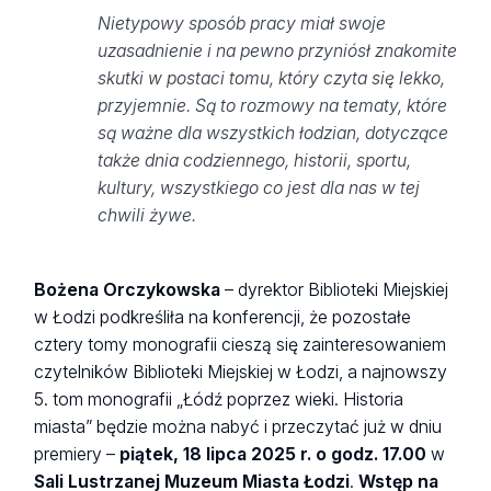
Nietypowy sposób pracy miał swoje
uzasadnienie i na pewno przyniósł znakomite
skutki w postaci tomu, który czyta się lekko,
przyjemnie. Są to rozmowy na tematy, które
są ważne dla wszystkich łodzian, dotyczące
także dnia codziennego, historii, sportu,
kultury, wszystkiego co jest dla nas w tej
chwili żywe.
Bożena Orczykowska
– dyrektor Biblioteki Miejskiej
w Łodzi podkreśliła na konferencji, że pozostałe
cztery tomy monografii cieszą się zainteresowaniem
czytelników Biblioteki Miejskiej w Łodzi, a najnowszy
5. tom monografii „Łódź poprzez wieki. Historia
miasta” będzie można nabyć i przeczytać już w dniu
premiery –
piątek, 18 lipca 2025 r. o godz. 17.00
w
Sali Lustrzanej Muzeum Miasta Łodzi
.
Wstęp na