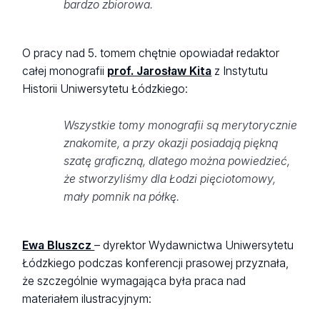
bardzo zbiorowa.
O pracy nad 5. tomem chętnie opowiadał redaktor
całej monografii
prof. Jarosław Kita
z Instytutu
Historii Uniwersytetu Łódzkiego:
Wszystkie tomy monografii są merytorycznie
znakomite, a przy okazji posiadają piękną
szatę graficzną, dlatego można powiedzieć,
że stworzyliśmy dla Łodzi pięciotomowy,
mały pomnik na półkę.
Ewa Bluszcz
– dyrektor Wydawnictwa Uniwersytetu
Łódzkiego podczas konferencji prasowej przyznała,
że szczególnie wymagająca była praca nad
materiałem ilustracyjnym: