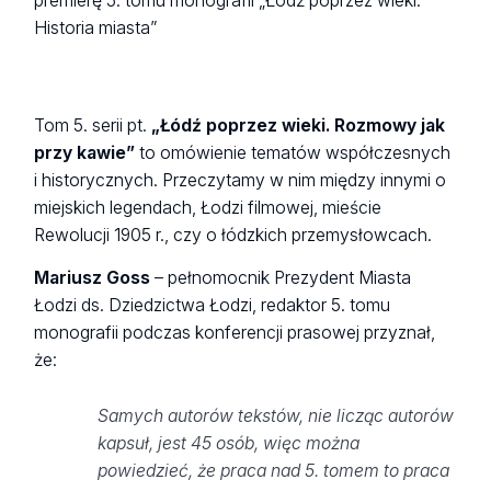
premierę 5. tomu monografii „Łódź poprzez wieki.
Historia miasta”
Tom 5. serii pt.
„Łódź poprzez wieki. Rozmowy jak
przy kawie”
to omówienie tematów współczesnych
i historycznych. Przeczytamy w nim między innymi o
miejskich legendach, Łodzi filmowej, mieście
Rewolucji 1905 r., czy o łódzkich przemysłowcach.
Mariusz Goss
– pełnomocnik Prezydent Miasta
Łodzi ds. Dziedzictwa Łodzi, redaktor 5. tomu
monografii podczas konferencji prasowej przyznał,
że:
Samych autorów tekstów, nie licząc autorów
kapsuł, jest 45 osób, więc można
powiedzieć, że praca nad 5. tomem to praca