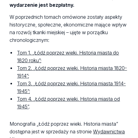
wydarzenie jest bezpłatny.
W poprzednich tomach omówione zostały aspekty
historyczne, społeczne, ekonomiczne mające wpływ
na rozwój tkanki miejskiej – ujęte w porządku
chronologicznym:
Tom 1. „Łódź poprzez wieki. Historia miasta do
1820 roku”
;
Tom 2. „Łódź poprzez wieki. Historia miasta 1820-
1914”
;
Tom 3. „Łódź poprzez wieki. Historia miasta 1914-
1945”
;
Tom 4. „Łódź poprzez wieki. Historia miasta od
1945”
.
Monografia „Łódź poprzez wieki. Historia miasta”
dostępna jest w sprzedaży na stronie
Wydawnictwa