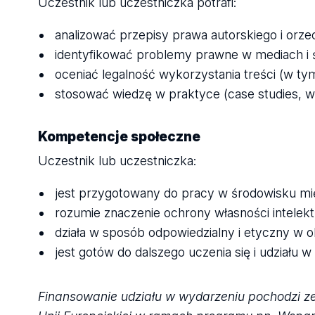
Uczestnik lub uczestniczka potrafi:
analizować przepisy prawa autorskiego i orze
identyfikować problemy prawne w mediach i
oceniać legalność wykorzystania treści (w tym
stosować wiedzę w praktyce (case studies, wa
Kompetencje społeczne
Uczestnik lub uczestniczka:
jest przygotowany do pracy w środowisku 
rozumie znaczenie ochrony własności intelekt
działa w sposób odpowiedzialny i etyczny w o
jest gotów do dalszego uczenia się i udziału w
Finansowanie udziału w wydarzeniu pochodzi ze