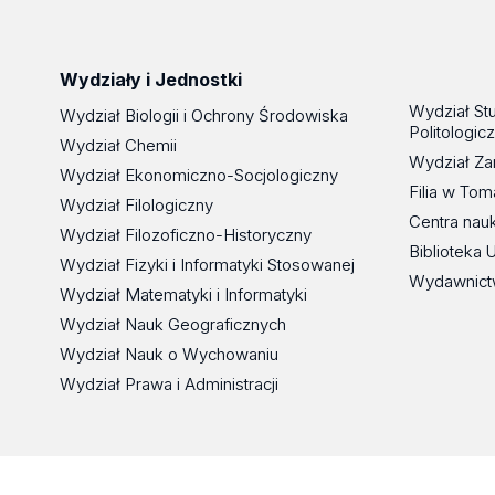
Wydziały i Jednostki
Wydział St
Wydział Biologii i Ochrony Środowiska
Politologic
Wydział Chemii
Wydział Za
Wydział Ekonomiczno-Socjologiczny
Filia w To
Wydział Filologiczny
Centra nau
Wydział Filozoficzno-Historyczny
Biblioteka 
Wydział Fizyki i Informatyki Stosowanej
Wydawnict
Wydział Matematyki i Informatyki
Wydział Nauk Geograficznych
Wydział Nauk o Wychowaniu
Wydział Prawa i Administracji