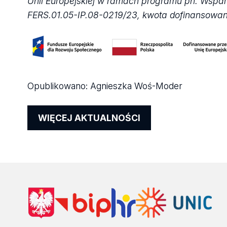
Unii Europejskiej w ramach programu pn. Wspar
FERS.01.05-IP.08-0219/23, kwota dofinansowan
Opublikowano:
Agnieszka Woś-Moder
WIĘCEJ AKTUALNOŚCI