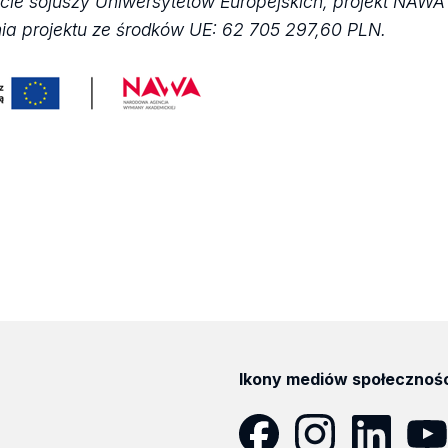
cie sojuszy Uniwersytetów Europejskich, projekt NAWA
ia projektu ze środków UE: 62 705 297,60 PLN.
Ikony mediów społecznoś