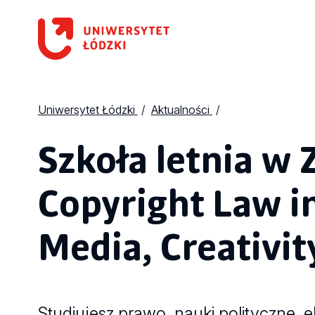
Uniwersytet Łódzki
Aktualności
Szkoła letnia w 
Copyright Law in
Media, Creativit
Studiujesz prawo, nauki polityczne, 