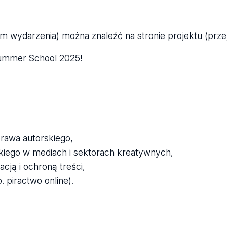
am wydarzenia) można znaleźć na stronie projektu (
prze
ummer School 2025
!
rawa autorskiego,
kiego w mediach i sektorach kreatywnych,
cją i ochroną treści,
piractwo online).