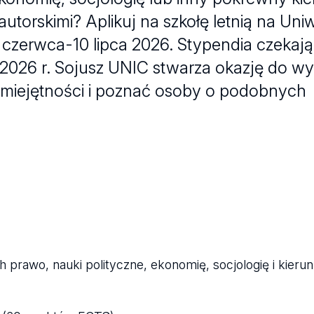
utorskimi? Aplikuj na szkołę letnią na Uni
 czerwca-10 lipca 2026. Stypendia czekają
 2026 r. Sojusz UNIC stwarza okazję do w
miejętności i poznać osoby o podobnych
 prawo, nauki polityczne, ekonomię, socjologię i kieru