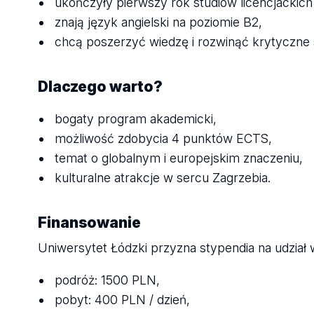
ukończyły pierwszy rok studiów licencjackic
znają język angielski na poziomie B2,
chcą poszerzyć wiedzę i rozwinąć krytyczne 
Dlaczego warto?
bogaty program akademicki,
możliwość zdobycia 4 punktów ECTS,
temat o globalnym i europejskim znaczeniu,
kulturalne atrakcje w sercu Zagrzebia.
Finansowanie
Uniwersytet Łódzki przyzna stypendia na udział w
podróż: 1500 PLN,
pobyt: 400 PLN / dzień,