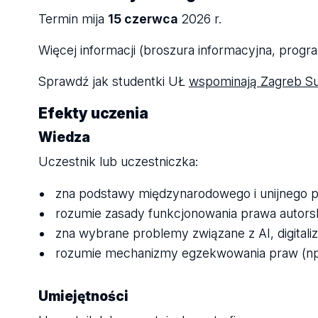
Termin mija
15 czerwca
2026 r.
Więcej informacji (broszura informacyjna, progr
Sprawdź jak studentki UŁ
wspominają Zagreb S
Efekty uczenia
Wiedza
Uczestnik lub uczestniczka:
zna podstawy międzynarodowego i unijnego p
rozumie zasady funkcjonowania prawa autors
zna wybrane problemy związane z AI, digitaliza
rozumie mechanizmy egzekwowania praw (np. 
Umiejętności