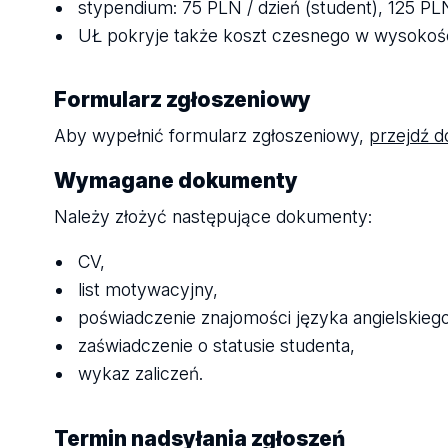
stypendium: 75 PLN / dzień (student), 125 PLN
UŁ pokryje także koszt czesnego w wysokoś
Formularz zgłoszeniowy
Aby wypełnić formularz zgłoszeniowy,
przejdź d
Wymagane dokumenty
Należy złożyć następujące dokumenty:
CV,
list motywacyjny,
poświadczenie znajomości języka angielskieg
zaświadczenie o statusie studenta,
wykaz zaliczeń.
Termin nadsyłania zgłoszeń