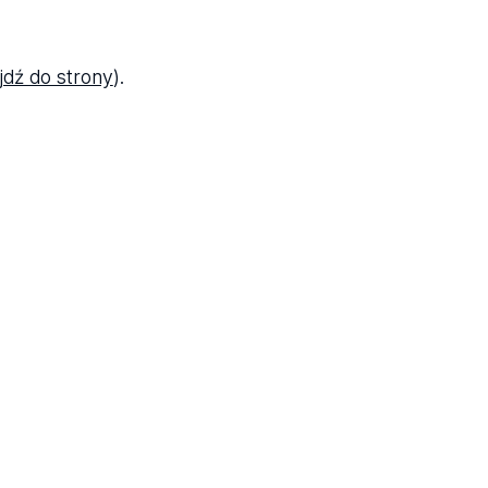
jdź do strony
).