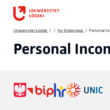
Uniwersytet Łódzki
for Employees
Personal I
Personal Inco