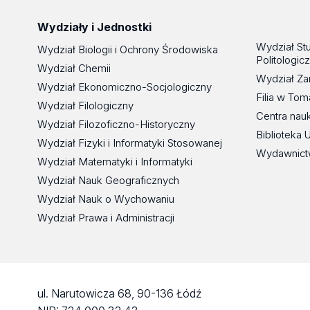
Wydziały i Jednostki
Wydział St
Wydział Biologii i Ochrony Środowiska
Politologic
Wydział Chemii
Wydział Za
Wydział Ekonomiczno-Socjologiczny
Filia w To
Wydział Filologiczny
Centra nau
Wydział Filozoficzno-Historyczny
Biblioteka 
Wydział Fizyki i Informatyki Stosowanej
Wydawnict
Wydział Matematyki i Informatyki
Wydział Nauk Geograficznych
Wydział Nauk o Wychowaniu
Wydział Prawa i Administracji
ul. Narutowicza 68, 90-136 Łódź