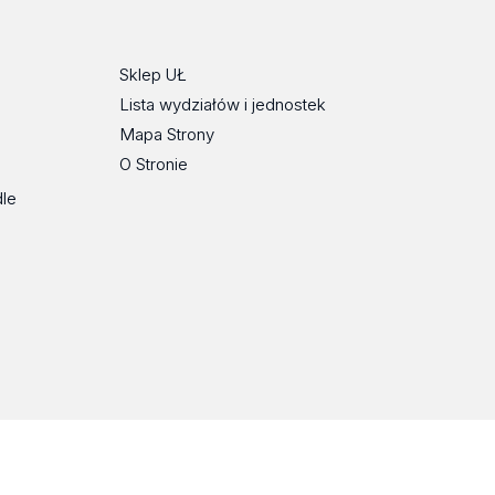
Tok
Sklep UŁ
Lista wydziałów i jednostek
Mapa Strony
O Stronie
dle