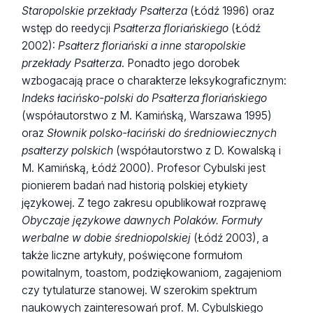
Staropolskie przekłady Psałterza
(Łódź 1996) oraz
wstęp do reedycji
Psałterza floriańskiego
(Łódź
2002):
Psałterz floriański a inne staropolskie
przekłady Psałterza
. Ponadto jego dorobek
wzbogacają prace o charakterze leksykograficznym:
Indeks łacińsko-polski do Psałterza floriańskiego
(współautorstwo z M. Kamińską, Warszawa 1995)
oraz
Słownik polsko-łaciński do średniowiecznych
psałterzy polskich
(współautorstwo z D. Kowalską i
M. Kamińską, Łódź 2000). Profesor Cybulski jest
pionierem badań nad historią polskiej etykiety
językowej. Z tego zakresu opublikował rozprawę
Obyczaje językowe dawnych Polaków. Formuły
werbalne w dobie średniopolskiej
(Łódź 2003), a
także liczne artykuły, poświęcone formułom
powitalnym, toastom, podziękowaniom, zagajeniom
czy tytulaturze stanowej. W szerokim spektrum
naukowych zainteresowań prof. M. Cybulskiego