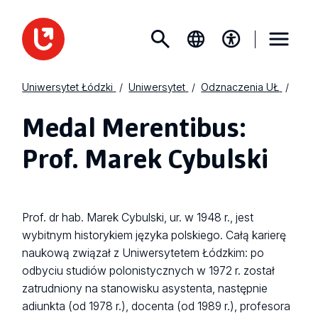
Uniwersytet Łódzki
Uniwersytet
Odznaczenia UŁ
Medal Merentibus:
Prof. Marek Cybulski
Prof. dr hab. Marek Cybulski, ur. w 1948 r., jest
wybitnym historykiem języka polskiego. Całą karierę
naukową związał z Uniwersytetem Łódzkim: po
odbyciu studiów polonistycznych w 1972 r. został
zatrudniony na stanowisku asystenta, następnie
adiunkta (od 1978 r.), docenta (od 1989 r.), profesora