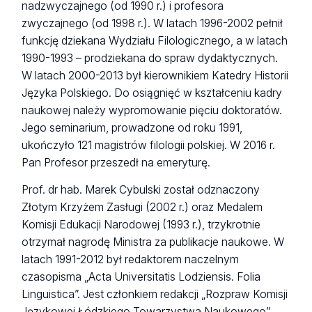
nadzwyczajnego (od 1990 r.) i profesora
zwyczajnego (od 1998 r.). W latach 1996-2002 pełnił
funkcję dziekana Wydziału Filologicznego, a w latach
1990-1993 – prodziekana do spraw dydaktycznych.
W latach 2000-2013 był kierownikiem Katedry Historii
Języka Polskiego. Do osiągnięć w kształceniu kadry
naukowej należy wypromowanie pięciu doktoratów.
Jego seminarium, prowadzone od roku 1991,
ukończyło 121 magistrów filologii polskiej. W 2016 r.
Pan Profesor przeszedł na emeryturę.
Prof. dr hab. Marek Cybulski został odznaczony
Złotym Krzyżem Zasługi (2002 r.) oraz Medalem
Komisji Edukacji Narodowej (1993 r.), trzykrotnie
otrzymał nagrodę Ministra za publikacje naukowe. W
latach 1991-2012 był redaktorem naczelnym
czasopisma „Acta Universitatis Lodziensis. Folia
Linguistica”. Jest członkiem redakcji „Rozpraw Komisji
Językowej Łódzkiego Towarzystwa Naukowego”.