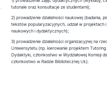
1) prowadzenie zajęć dydaktycznych (wykłady, ćwic
tutoriale oraz konsultacje ze studentami);
2) prowadzenie działalności naukowej (badania, p
tekstów popularyzacyjnych, udział w projektach 
naukowych i dydaktycznych);
3) prowadzenie działalności organizacyjnej na rze
Uniwersytetu (np. kierowanie projektem Tutori
Dydaktyki, członkostwo w Wydziałowej Komisji d
członkostwo w Radzie Bibliotecznej UŁ).