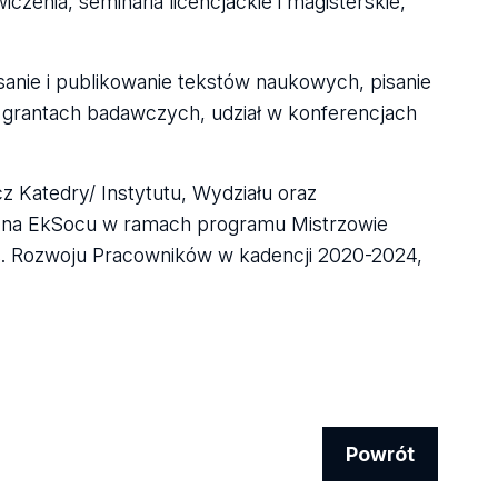
zenia, seminaria licencjackie i magisterskie,
isanie i publikowanie tekstów naukowych, pisanie
i grantach badawczych, udział w konferencjach
cz Katedry/ Instytutu, Wydziału oraz
ng na EkSocu w ramach programu Mistrzowie
s. Rozwoju Pracowników w kadencji 2020-2024,
Powrót