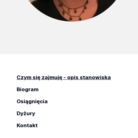
Czym się zajmuję - opis stanowiska
Biogram
Osiągnięcia
Dyżury
Kontakt