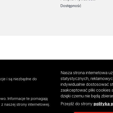
Dostępność
Nasza strona internetowa uż
statystycznych, reklamowyc
cje i są niezbędne do
indywidualnie dostosować s
zaakceptować pliki cookies 
dzięki czemu nie będą zbier
mowo. Informacje te pomagają
Przejdź do strony
polityka 
z naszej strony internetowej.