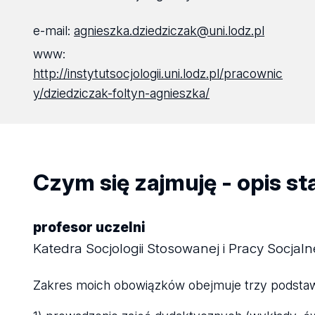
e-mail:
agnieszka.dziedziczak@uni.lodz.pl
www:
http://instytutsocjologii.uni.lodz.pl/pracownic
y/dziedziczak-foltyn-agnieszka/
Czym się zajmuję - opis s
profesor uczelni
Katedra Socjologii Stosowanej i Pracy Socjaln
Zakres moich obowiązków obejmuje trzy podsta