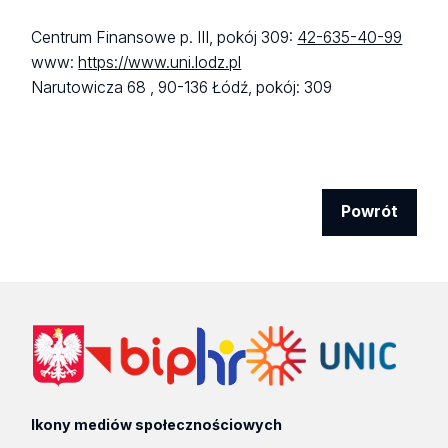
Centrum Finansowe p. III, pokój 309:
42-635-40-99
www:
https://www.uni.lodz.pl
Narutowicza 68 ,
90-136 Łódź,
pokój: 309
Powrót
Ikony mediów społecznościowych