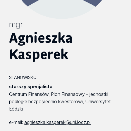
mgr
Agnieszka
Kasperek
STANOWISKO:
starszy specjalista
Centrum Finansów, Pion Finansowy – jednostki
podległe bezpośrednio kwestorowi, Uniwersytet
Łódzki
e-mail:
agnieszka.kasperek@uni.lodz.pl