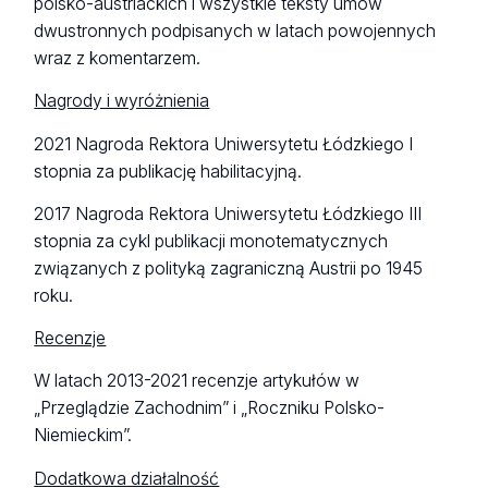
polsko-austriackich i wszystkie teksty umów
dwustronnych podpisanych w latach powojennych
wraz z komentarzem.
Nagrody i wyróżnienia
2021 Nagroda Rektora Uniwersytetu Łódzkiego I
stopnia za publikację habilitacyjną.
2017 Nagroda Rektora Uniwersytetu Łódzkiego III
stopnia za cykl publikacji monotematycznych
związanych z polityką zagraniczną Austrii po 1945
roku.
Recenzje
W latach 2013-2021 recenzje artykułów w
„Przeglądzie Zachodnim” i „Roczniku Polsko-
Niemieckim”.
Dodatkowa działalność