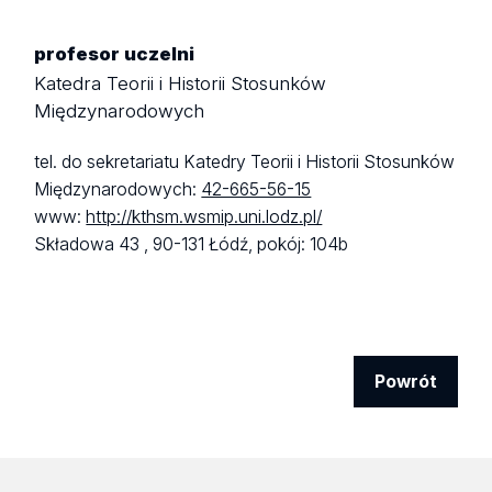
profesor uczelni
Katedra Teorii i Historii Stosunków
Międzynarodowych
tel. do sekretariatu Katedry Teorii i Historii Stosunków
Międzynarodowych:
42-665-56-15
www:
http://kthsm.wsmip.uni.lodz.pl/
Składowa 43 ,
90-131 Łódź,
pokój: 104b
Powrót