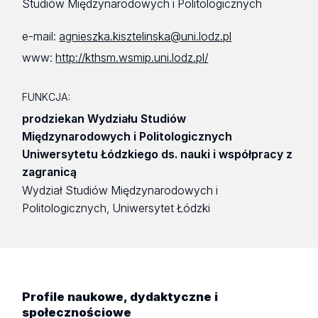
Studiów Międzynarodowych i Politologicznych
e-mail:
agnieszka.kisztelinska@uni.lodz.pl
www:
http://kthsm.wsmip.uni.lodz.pl/
FUNKCJA:
prodziekan Wydziału Studiów
Międzynarodowych i Politologicznych
Uniwersytetu Łódzkiego ds. nauki i współpracy z
zagranicą
Wydział Studiów Międzynarodowych i
Politologicznych, Uniwersytet Łódzki
Profile naukowe, dydaktyczne i
społecznościowe