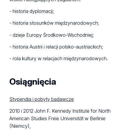
- historia dyplomacji;
- historia stosunków międzynarodowych;
- dzieje Europy Środkowo-Wschodniej;
- historia Austrii i relacji polsko-austriackich;
- rola kultury w relacjach międzynarodowych.
Osiągnięcia
Stypendia i pobyty badawcze
2010 i 2012 John F. Kennedy Institute for North
American Studies Freie Universit
ä
t w Berlinie
(Niemcy),