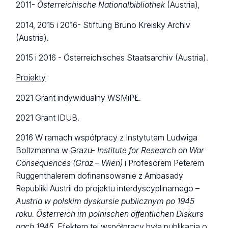
2011-
Österreichische Nationalbibliothek
(Austria)
,
2014, 2015 i 2016- Stiftung Bruno Kreisky Archiv
(Austria).
2015 i 2016 - Österreichisches Staatsarchiv (Austria).
Projekty
2021 Grant indywidualny WSMiPŁ.
2021 Grant IDUB.
2016 W ramach współpracy z Instytutem Ludwiga
Boltzmanna w Grazu-
Institute for Research on War
Consequences (Graz – Wien)
i Profesorem Peterem
Ruggenthalerem dofinansowanie z Ambasady
Republiki Austrii do projektu interdyscyplinarnego –
Austria w polskim dyskursie publicznym po 1945
roku. Österreich im polnischen öffentlichen Diskurs
nach 1945.
Efektem tej współpracy była publikacja o